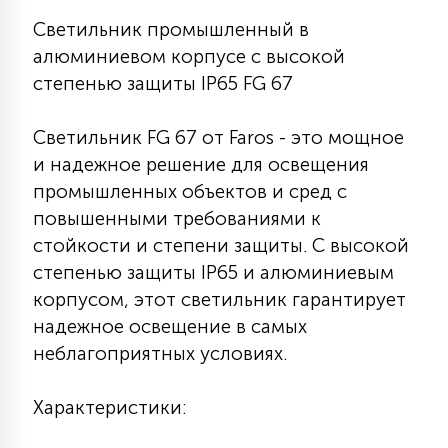
7
УПРАВЛЕНИЕ СВЕТОМ
Светильник промышленный в
алюминиевом корпусе с высокой
степенью защиты IP65 FG 67
34
КОМПЛЕКТУЮЩИЕ
Светильник FG 67 от Faros - это мощное
и надежное решение для освещения
4
СТЕКЛЯННЫЕ
промышленных объектов и сред с
повышенными требованиями к
37
стойкости и степени защиты. С высокой
ПОДВЕСНЫЕ
степенью защиты IP65 и алюминиевым
корпусом, этот светильник гарантирует
12
надежное освещение в самых
НАПОЛЬНЫЕ
неблагоприятных условиях.
36
Характеристики:
НАСТЕННЫЕ