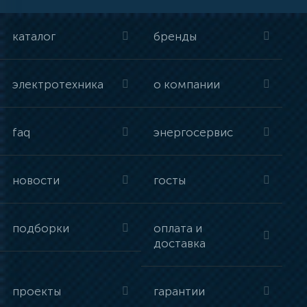
каталог
бренды
электротехника
о компании
faq
энергосервис
новости
госты
подборки
оплата и
доставка
проекты
гарантии