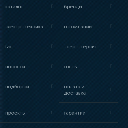
каталог
бренды
электротехника
о компании
faq
энергосервис
новости
госты
подборки
оплата и
доставка
проекты
гарантии