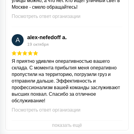
улицы можно, а что нет. Кто ищет уличный свет в
Москве - смело обращайтесь!
Посмотреть ответ организации
alex-nefedoff a.
A
19 октября
Я приятно удивлен оперативностью вашего
склада. С момента прибытия меня оперативно
пропустили на территорию, погрузили груз и
отправили дальше. Эффективность и
профессионализм вашей команды заслуживают
высших похвал. Спасибо за отличное
обслуживание!
Посмотреть ответ организации
показать ещё