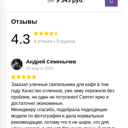
9 543 руб.
опт.
15
С УПРАВЛЕНИЕМ
Отзывы
41
АКСЕССУАРЫ
4.3
4 отзыва • 9 оценок
Андрей Семенычев
16 марта 2026
Заказал уличные светильники для кафе в том
году. Качество отличное, уже зиму пережили без
проблем, ни один не потускнел! Светят ярко и
достаточно экономиные.
Менеджеру спасибо, подобрала подходящие
модели по фотографии и дала нормальные
рекомендации, потому что я не шарю, что для