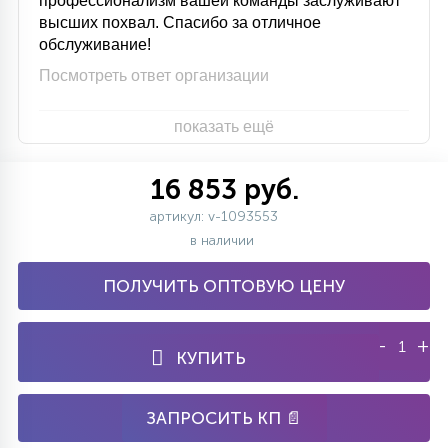
профессионализм вашей команды заслуживают
высших похвал. Спасибо за отличное
обслуживание!
Посмотреть ответ организации
показать ещё
16 853 руб.
артикул: v-1093553
в наличии
ПОЛУЧИТЬ ОПТОВУЮ ЦЕНУ
-
+
КУПИТЬ
ЗАПРОСИТЬ КП 📄