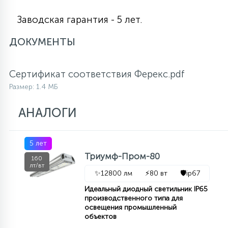
15
Заводская гарантия - 5 лет.
С УПРАВЛЕНИЕМ
ДОКУМЕНТЫ
41
АКСЕССУАРЫ
Сертификат соответствия Ферекс.pdf
Размер: 1.4 МБ
АНАЛОГИ
5 лет
Триумф-Пром-80
160
лт/вт
✨
12800 лм
⚡
80 вт
🛡️
ip67
Идеальный диодный светильник IP65
производственного типа для
освещения промышленный
объектов