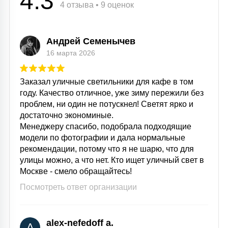
4.3
4 отзыва • 9 оценок
Андрей Семенычев
16 марта 2026
Заказал уличные светильники для кафе в том
году. Качество отличное, уже зиму пережили без
проблем, ни один не потускнел! Светят ярко и
достаточно экономиные.
Менеджеру спасибо, подобрала подходящие
модели по фотографии и дала нормальные
рекомендации, потому что я не шарю, что для
улицы можно, а что нет. Кто ищет уличный свет в
Москве - смело обращайтесь!
Посмотреть ответ организации
alex-nefedoff a.
A