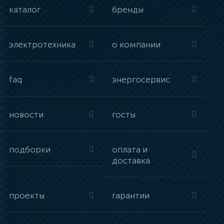
каталог
бренды
электротехника
о компании
faq
энергосервис
новости
госты
подборки
оплата и
доставка
проекты
гарантии