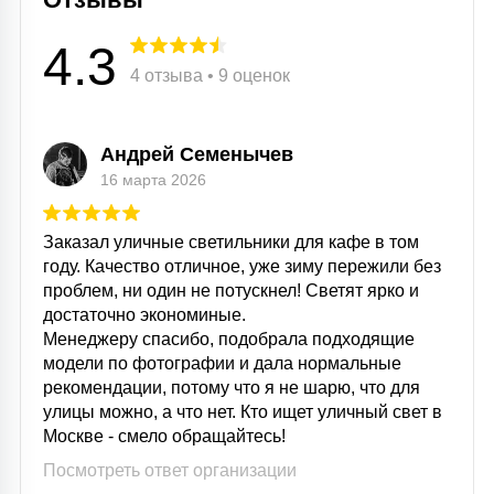
4.3
4 отзыва • 9 оценок
Андрей Семенычев
16 марта 2026
Заказал уличные светильники для кафе в том
году. Качество отличное, уже зиму пережили без
проблем, ни один не потускнел! Светят ярко и
достаточно экономиные.
Менеджеру спасибо, подобрала подходящие
модели по фотографии и дала нормальные
рекомендации, потому что я не шарю, что для
улицы можно, а что нет. Кто ищет уличный свет в
Москве - смело обращайтесь!
Посмотреть ответ организации