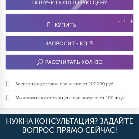
ПОЛУЧИТЬ ОПТОВУЮ ЦЕНУ
-
+
КУПИТЬ
ЗАПРОСИТЬ КП 📄
РАССЧИТАТЬ КОЛ-ВО
Бесплатная доставка при заказе от 100000 руб.
Минимальная оптовая цена при покупке от 100 штук
НУЖНА КОНСУЛЬТАЦИЯ? ЗАДАЙТЕ
ВОПРОС ПРЯМО СЕЙЧАС!