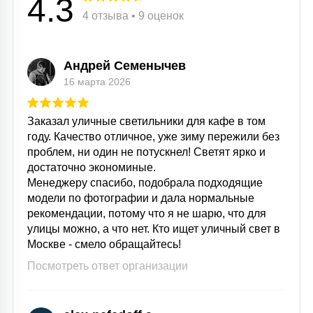
4.3
4 отзыва • 9 оценок
Андрей Семенычев
16 марта 2026
Заказал уличные светильники для кафе в том
году. Качество отличное, уже зиму пережили без
проблем, ни один не потускнел! Светят ярко и
достаточно экономиные.
Менеджеру спасибо, подобрала подходящие
модели по фотографии и дала нормальные
рекомендации, потому что я не шарю, что для
улицы можно, а что нет. Кто ищет уличный свет в
Москве - смело обращайтесь!
Посмотреть ответ организации