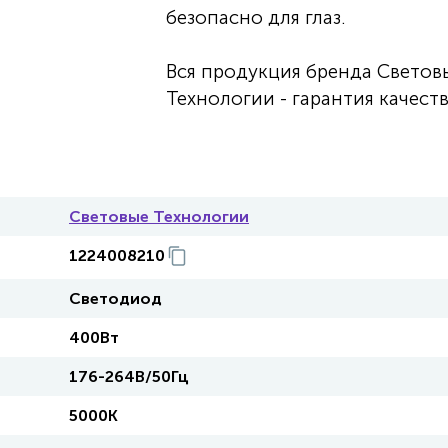
безопасно для глаз.
Вся продукция бренда Светов
Технологии - гарантия качеств
Световые Технологии
1224008210
Светодиод
400Вт
176-264В/50Гц
5000К