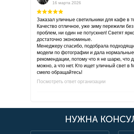
16 марта 2026
Заказал уличные светильники для кафе в то
Качество отличное, уже зиму пережили без
проблем, ни один не потускнел! Светят ярк
достаточно экономиные.
Менеджеру спасибо, подобрала подходящ
модели по фотографии и дала нормальные
рекомендации, потому что я не шарю, что 
можно, а что нет. Кто ищет уличный свет в 
смело обращайтесь!
Посмотреть ответ организации
НУЖНА КОНСУЛ