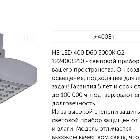
⚡
400Вт
HB LED 400 D60 5000K G2
1224008210 - световой прибор
вашего пространства. Он созд
освещение, подходящее для 
задач! Гарантия 5 лет и срок 
до 100 000 ч. подтверждают е
долговечность.
Из-за высокой степени защит
световой прибор защищен от
и влаги. Модель отличается
высоким качеством света, что