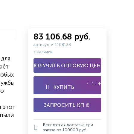
83 106.68 руб.
артикул: v-1108133
в наличии
 для
ПОЛУЧИТЬ ОПТОВУЮ ЦЕНУ
аёт
любых
службы
-
+
КУПИТЬ
го
ЗАПРОСИТЬ КП 📄
ы этот
 пыли
Бесплатная доставка при
заказе от 100000 руб.