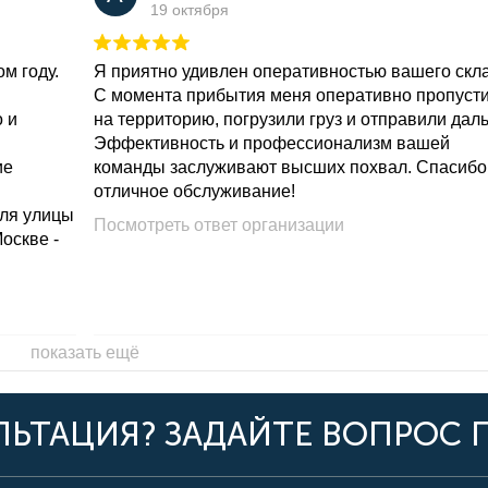
19 октября
м году.
Я приятно удивлен оперативностью вашего скл
С момента прибытия меня оперативно пропуст
о и
на территорию, погрузили груз и отправили дал
Эффективность и профессионализм вашей
ие
команды заслуживают высших похвал. Спасибо
отличное обслуживание!
для улицы
Посмотреть ответ организации
Москве -
показать ещё
ЬТАЦИЯ? ЗАДАЙТЕ ВОПРОС 