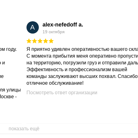
alex-nefedoff a.
A
19 октября
м году.
Я приятно удивлен оперативностью вашего скл
С момента прибытия меня оперативно пропуст
о и
на территорию, погрузили груз и отправили дал
Эффективность и профессионализм вашей
ие
команды заслуживают высших похвал. Спасибо
отличное обслуживание!
для улицы
Посмотреть ответ организации
Москве -
показать ещё