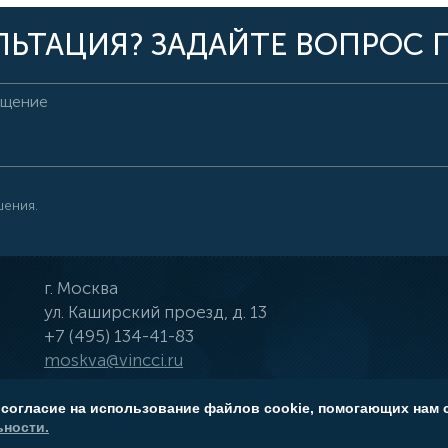
ЬТАЦИЯ? ЗАДАЙТЕ ВОПРОС 
шения.
г.
Москва
ул.
Каширский проезд, д. 13
+7 (495) 134-41-83
moskva@vincci.ru
 согласие на использование файлов cookie, помогающих нам 
ности.