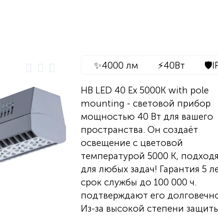
✨
4000 лм
⚡
40Вт
🛡️
I
HB LED 40 Ex 5000K with pole
mounting - световой прибор
мощностью 40 Вт для вашего
пространства. Он создаёт
освещение с цветовой
температурой 5000 K, подход
для любых задач! Гарантия 5 л
срок службы до 100 000 ч.
подтверждают его долговечно
Из-за высокой степени защиты