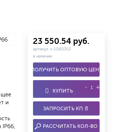
P66
23 550.54 руб.
артикул: v-1060352
в наличии
ПОЛУЧИТЬ ОПТОВУЮ ЦЕНУ
-
+
КУПИТЬ
ящее
ет и
ЗАПРОСИТЬ КП 📄
сть.
 IP66,
РАССЧИТАТЬ КОЛ-ВО