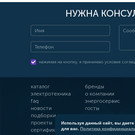
НУЖНА КОНСУЛ
нажимая на кнопку, я принимаю условия согла
каталог
бренды
электротехника
о компании
faq
энергосервис
новости
госты
подборки
оплата и доставка
проекты
гарантии
Используя данный сайт, вы даете
для вас.
Политика конфиденциаль
сертификаты
контакты