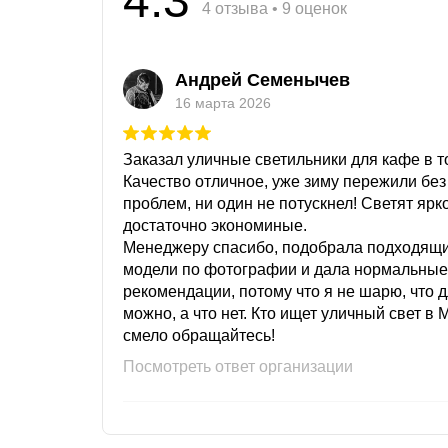
4.3
4 отзыва • 9 оценок
Андрей Семенычев
16 марта 2026
Заказал уличные светильники для кафе в то
Качество отличное, уже зиму пережили без
проблем, ни один не потускнел! Светят ярк
достаточно экономиные.
Менеджеру спасибо, подобрала подходящ
модели по фотографии и дала нормальные
рекомендации, потому что я не шарю, что 
можно, а что нет. Кто ищет уличный свет в 
смело обращайтесь!
Посмотреть ответ организации