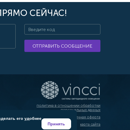
ПРЯМО СЕЙЧАС!
ОТПРАВИТЬ СООБЩЕНИЕ
политика в отношении обработки
персональных данных
публичная оферта
сделать его удобнее
Принять
карта сайта