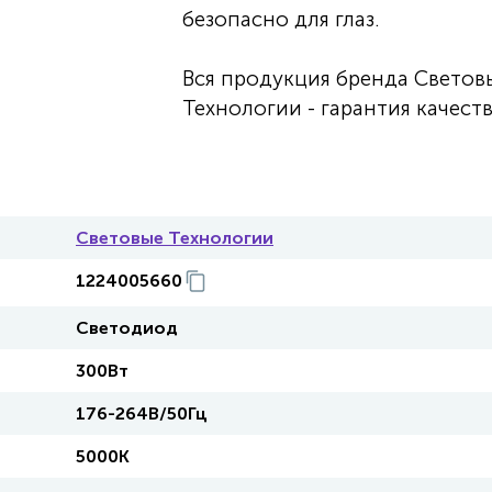
безопасно для глаз.
Вся продукция бренда Светов
Технологии - гарантия качеств
Световые Технологии
1224005660
Светодиод
300Вт
176-264В/50Гц
5000К