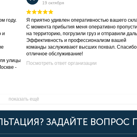
19 октября
м году.
Я приятно удивлен оперативностью вашего скл
С момента прибытия меня оперативно пропуст
о и
на территорию, погрузили груз и отправили дал
Эффективность и профессионализм вашей
ие
команды заслуживают высших похвал. Спасибо
отличное обслуживание!
для улицы
Посмотреть ответ организации
Москве -
показать ещё
ЬТАЦИЯ? ЗАДАЙТЕ ВОПРОС 