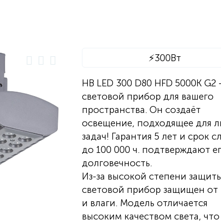
⚡
300Вт
HB LED 300 D80 HFD 5000K G2 
световой прибор для вашего
пространства. Он создаёт
освещение, подходящее для 
задач! Гарантия 5 лет и срок 
до 100 000 ч. подтверждают е
долговечность.
Из-за высокой степени защит
световой прибор защищен от
и влаги. Модель отличается
высоким качеством света, что