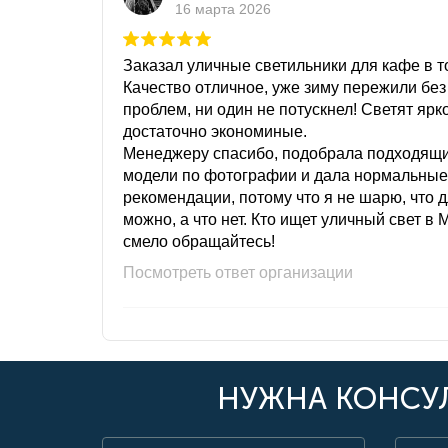
16 марта 2026
Заказал уличные светильники для кафе в то
Качество отличное, уже зиму пережили без
проблем, ни один не потускнел! Светят ярк
достаточно экономиные.
Менеджеру спасибо, подобрала подходящ
модели по фотографии и дала нормальные
рекомендации, потому что я не шарю, что 
можно, а что нет. Кто ищет уличный свет в 
смело обращайтесь!
Посмотреть ответ организации
НУЖНА КОНСУЛ