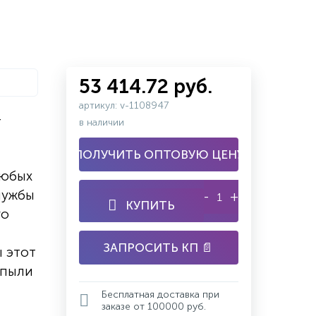
53 414.72 руб.
артикул: v-1108947
-
в наличии
ПОЛУЧИТЬ ОПТОВУЮ ЦЕНУ
любых
службы
-
+
КУПИТЬ
го
ЗАПРОСИТЬ КП 📄
ы этот
 пыли
Бесплатная доставка при
заказе от 100000 руб.