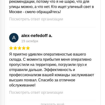
рекомендации, потому что я не шарю, что для
15
улицы можно, а что нет. Кто ищет уличный свет в
С УПРАВЛЕНИЕМ
Москве - смело обращайтесь!
Посмотреть ответ организации
41
АКСЕССУАРЫ
alex-nefedoff a.
A
19 октября
Я приятно удивлен оперативностью вашего
склада. С момента прибытия меня оперативно
пропустили на территорию, погрузили груз и
отправили дальше. Эффективность и
профессионализм вашей команды заслуживают
высших похвал. Спасибо за отличное
обслуживание!
Посмотреть ответ организации
показать ещё