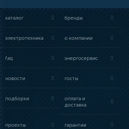
каталог
бренды
электротехника
о компании
faq
энергосервис
новости
госты
подборки
оплата и
доставка
проекты
гарантии