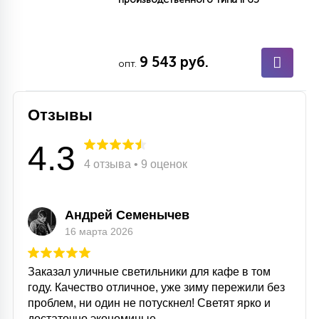
7
УПРАВЛЕНИЕ СВЕТОМ
9 543 руб.
34
опт.
КОМПЛЕКТУЮЩИЕ
Отзывы
4
СТЕКЛЯННЫЕ
4.3
4 отзыва • 9 оценок
37
ПОДВЕСНЫЕ
Андрей Семенычев
12
16 марта 2026
НАПОЛЬНЫЕ
Заказал уличные светильники для кафе в том
36
году. Качество отличное, уже зиму пережили без
НАСТЕННЫЕ
проблем, ни один не потускнел! Светят ярко и
достаточно экономиные.