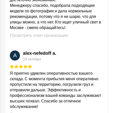
Менеджеру спасибо, подобрала подходящие
15
С УПРАВЛЕНИЕМ
модели по фотографии и дала нормальные
рекомендации, потому что я не шарю, что для
улицы можно, а что нет. Кто ищет уличный свет в
41
Москве - смело обращайтесь!
АКСЕССУАРЫ
Посмотреть ответ организации
alex-nefedoff a.
A
19 октября
Я приятно удивлен оперативностью вашего
склада. С момента прибытия меня оперативно
пропустили на территорию, погрузили груз и
отправили дальше. Эффективность и
профессионализм вашей команды заслуживают
высших похвал. Спасибо за отличное
обслуживание!