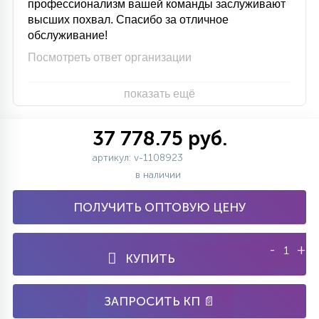
профессионализм вашей команды заслуживают
высших похвал. Спасибо за отличное
обслуживание!
Посмотреть ответ организации
показать ещё
37 778.75 руб.
артикул: v-1108923
в наличии
ПОЛУЧИТЬ ОПТОВУЮ ЦЕНУ
-
+
КУПИТЬ
ЗАПРОСИТЬ КП 📄