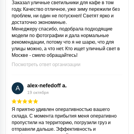
Заказал уличные светильники для кафе в том
15
году. Качество отличное, уже зиму пережили без
С УПРАВЛЕНИЕМ
проблем, ни один не потускнел! Светят ярко и
достаточно экономиные.
Менеджеру спасибо, подобрала подходящие
41
АКСЕССУАРЫ
модели по фотографии и дала нормальные
рекомендации, потому что я не шарю, что для
улицы можно, а что нет. Кто ищет уличный свет в
Москве - смело обращайтесь!
Посмотреть ответ организации
alex-nefedoff a.
A
19 октября
Я приятно удивлен оперативностью вашего
склада. С момента прибытия меня оперативно
пропустили на территорию, погрузили груз и
отправили дальше. Эффективность и