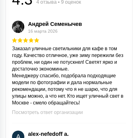
4 отзыва • 9 оценок
Андрей Семенычев
16 марта 2026
Заказал уличные светильники для кафе в том
году. Качество отличное, уже зиму пережили без
проблем, ни один не потускнел! Светят ярко и
достаточно экономиные.
Менеджеру спасибо, подобрала подходящие
модели по фотографии и дала нормальные
рекомендации, потому что я не шарю, что для
улицы можно, а что нет. Кто ищет уличный свет в
Москве - смело обращайтесь!
Посмотреть ответ организации
alex-nefedoff a.
A