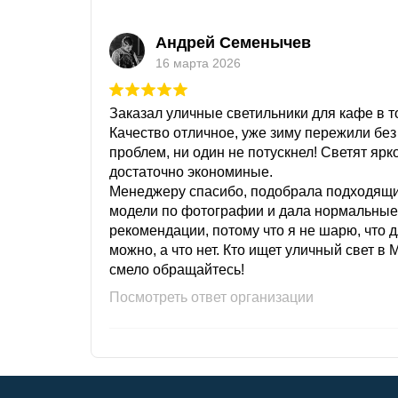
Андрей Семенычев
16 марта 2026
Заказал уличные светильники для кафе в то
Качество отличное, уже зиму пережили без
проблем, ни один не потускнел! Светят ярк
достаточно экономиные.
Менеджеру спасибо, подобрала подходящ
модели по фотографии и дала нормальные
рекомендации, потому что я не шарю, что 
можно, а что нет. Кто ищет уличный свет в 
смело обращайтесь!
Посмотреть ответ организации