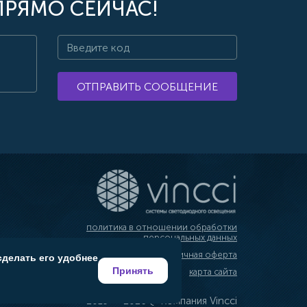
ПРЯМО СЕЙЧАС!
ОТПРАВИТЬ СООБЩЕНИЕ
политика в отношении обработки
персональных данных
публичная оферта
сделать его удобнее
Принять
карта сайта
2019 — 2026 @ Компания Vincci