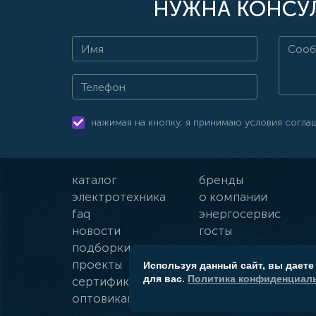
НУЖНА КОНСУЛ
нажимая на кнопку, я принимаю условия согла
каталог
бренды
электротехника
о компании
faq
энергосервис
новости
госты
подборки
оплата и доставка
проекты
гарантии
Используя данный сайт, вы даете
для вас.
Политика конфиденциаль
сертификаты
контакты
оптовикам