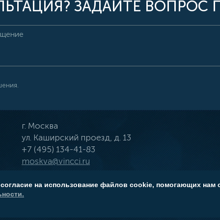
ЬТАЦИЯ? ЗАДАЙТЕ ВОПРОС 
шения.
г.
Москва
ул.
Каширский проезд, д. 13
+7 (495) 134-41-83
moskva@vincci.ru
 согласие на использование файлов cookie, помогающих нам 
ности.