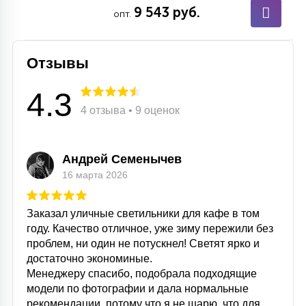
9 543 руб.
опт.
Отзывы
4.3
4 отзыва • 9 оценок
Андрей Семенычев
16 марта 2026
Заказал уличные светильники для кафе в том
году. Качество отличное, уже зиму пережили без
проблем, ни один не потускнел! Светят ярко и
достаточно экономиные.
Менеджеру спасибо, подобрала подходящие
модели по фотографии и дала нормальные
рекомендации, потому что я не шарю, что для