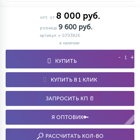
8 000 руб.
опт, от
9 600 руб.
розница
артикул: v-1093826
в наличии
-
+
КУПИТЬ
КУПИТЬ В 1 КЛИК
ЗАПРОСИТЬ КП 📄
Я ОПТОВИК🔑
РАССЧИТАТЬ КОЛ-ВО