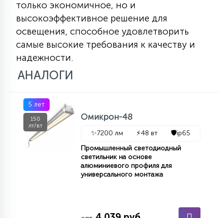
только экономичное, но и
высокоэффективное решение для
освещения, способное удовлетворить
самые высокие требования к качеству и
надежности.
АНАЛОГИ
5 лет
Омикрон-48
150
лт/вт
✨
7200 лм
⚡
48 вт
🛡️
ip65
Промышленный светодиодный
светильник на основе
алюминиевого профиля для
универсального монтажа
4 039 руб.