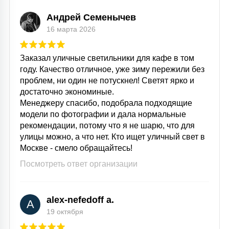
Андрей Семенычев
16 марта 2026
Заказал уличные светильники для кафе в том
году. Качество отличное, уже зиму пережили без
проблем, ни один не потускнел! Светят ярко и
достаточно экономиные.
Менеджеру спасибо, подобрала подходящие
модели по фотографии и дала нормальные
рекомендации, потому что я не шарю, что для
улицы можно, а что нет. Кто ищет уличный свет в
Москве - смело обращайтесь!
Посмотреть ответ организации
alex-nefedoff a.
A
19 октября