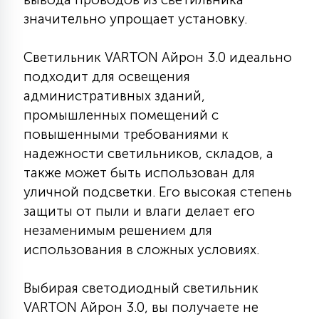
15
значительно упрощает установку.
С УПРАВЛЕНИЕМ
Светильник VARTON Айрон 3.0 идеально
41
подходит для освещения
АКСЕССУАРЫ
административных зданий,
промышленных помещений с
повышенными требованиями к
надежности светильников, складов, а
также может быть использован для
уличной подсветки. Его высокая степень
защиты от пыли и влаги делает его
незаменимым решением для
использования в сложных условиях.
Выбирая светодиодный светильник
VARTON Айрон 3.0, вы получаете не