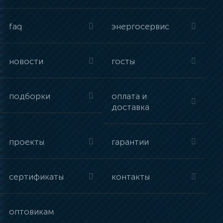
faq
энергосервис
новости
госты
подборки
оплата и
доставка
проекты
гарантии
сертификаты
контакты
оптовикам