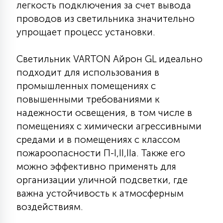
легкость подключения за счет вывода
15
проводов из светильника значительно
С УПРАВЛЕНИЕМ
упрощает процесс установки.
41
АКСЕССУАРЫ
Светильник VARTON Айрон GL идеально
подходит для использования в
промышленных помещениях с
повышенными требованиями к
надежности освещения, в том числе в
помещениях с химически агрессивными
средами и в помещениях с классом
пожароопасности П-I,II,IIа. Также его
можно эффективно применять для
организации уличной подсветки, где
важна устойчивость к атмосферным
воздействиям.