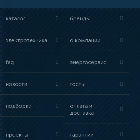
каталог
бренды
электротехника
о компании
faq
энергосервис
новости
госты
подборки
оплата и
доставка
проекты
гарантии