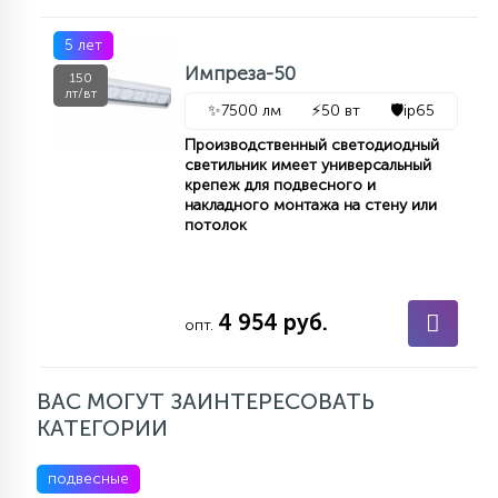
5 лет
Импреза-50
150
лт/вт
✨
7500 лм
⚡
50 вт
🛡️
ip65
Производственный светодиодный
светильник имеет универсальный
крепеж для подвесного и
накладного монтажа на стену или
потолок
4 954 руб.
опт.
ВАС МОГУТ ЗАИНТЕРЕСОВАТЬ
КАТЕГОРИИ
подвесные