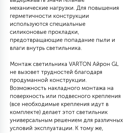
7
УПРАВЛЕНИЕ СВЕТОМ
механические нагрузки. Для повышения
герметичности конструкции
используются специальные
34
КОМПЛЕКТУЮЩИЕ
силиконовые прокладки,
предотвращающие попадание пыли и
влаги внутрь светильника.
4
СТЕКЛЯННЫЕ
Монтаж светильника VARTON Айрон GL
не вызовет трудностей благодаря
37
ПОДВЕСНЫЕ
продуманной конструкции.
Возможность накладного монтажа на
12
поверхность или подвесного крепления
НАПОЛЬНЫЕ
(все необходимые крепления идут в
комплекте) делает этот светильник
36
универсальным решением для различных
НАСТЕННЫЕ
условий эксплуатации. К тому же,