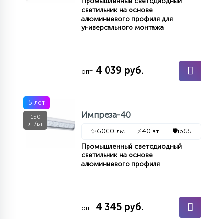
Промышленный светодиодный
светильник на основе
алюминиевого профиля для
универсального монтажа
4 039 руб.
опт.
5 лет
Импреза-40
150
лт/вт
✨
6000 лм
⚡
40 вт
🛡️
ip65
Промышленный светодиодный
светильник на основе
алюминиевого профиля
4 345 руб.
опт.