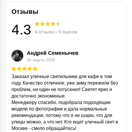
Отзывы
4.3
4 отзыва • 9 оценок
Андрей Семенычев
16 марта 2026
Заказал уличные светильники для кафе в том
году. Качество отличное, уже зиму пережили без
проблем, ни один не потускнел! Светят ярко и
достаточно экономиные.
Менеджеру спасибо, подобрала подходящие
модели по фотографии и дала нормальные
рекомендации, потому что я не шарю, что для
улицы можно, а что нет. Кто ищет уличный свет в
Москве - смело обращайтесь!