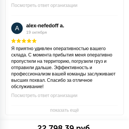
Посмотреть ответ организации
alex-nefedoff a.
A
19 октября
Я приятно удивлен оперативностью вашего
склада. С момента прибытия меня оперативно
пропустили на территорию, погрузили груз и
отправили дальше. Эффективность и
профессионализм вашей команды заслуживают
высших похвал. Спасибо за отличное
обслуживание!
Посмотреть ответ организации
показать ещё
22 798.39 руб.