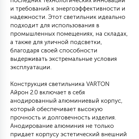
последних технологических инноваций
КРЕСЛА
и требований к энергоэффективности и
надежности. Этот светильник идеально
6
подходит для использования в
МЕДИЦИНСКИЕ АППАРАТЫ
промышленных помещениях, на складах,
а также для уличной подсветки,
3
благодаря своей способности
ОПЕРАЦИОННЫЕ СТОЛЫ
выдерживать экстремальные условия
эксплуатации.
17
ДИНАМИЧЕСКИЙ СВЕТ
Конструкция светильника VARTON
Айрон 2.0 включает в себя
98
СЦЕНИЧЕСКОЕ И СТУДИЙНОЕ
анодированный алюминиевый корпус,
который обеспечивает высокую
прочность и долговечность изделия.
6
ЛАЗЕРНЫЕ СИСТЕМЫ
Анодирование алюминия не только
придает корпусу эстетический внешний