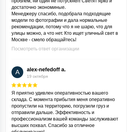
проблем, ни один не потускнел! Светят ярко и
достаточно экономиные.
Менеджеру спасибо, подобрала подходящие
модели по фотографии и дала нормальные
рекомендации, потому что я не шарю, что для
улицы можно, а что нет. Кто ищет уличный свет в
Москве - смело обращайтесь!
Посмотреть ответ организации
alex-nefedoff a.
A
19 октября
Я приятно удивлен оперативностью вашего
склада. С момента прибытия меня оперативно
пропустили на территорию, погрузили груз и
отправили дальше. Эффективность и
профессионализм вашей команды заслуживают
высших похвал. Спасибо за отличное
обслуживание!