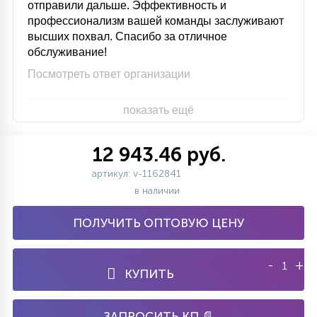
отправили дальше. Эффективность и
профессионализм вашей команды заслуживают
высших похвал. Спасибо за отличное
обслуживание!
Посмотреть ответ организации
показать ещё
12 943.46 руб.
артикул: v-1162841
в наличии
ПОЛУЧИТЬ ОПТОВУЮ ЦЕНУ
-
+
КУПИТЬ
ЗАПРОСИТЬ КП 📄