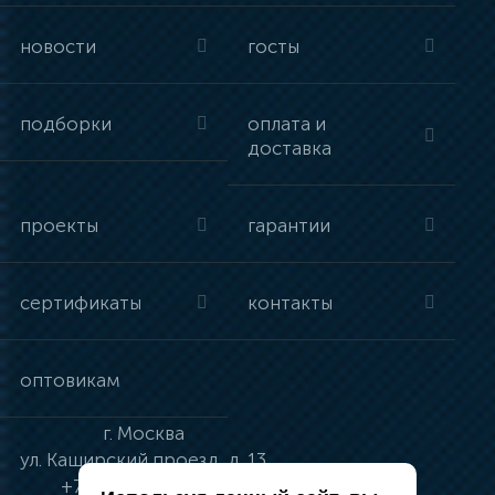
новости
госты
подборки
оплата и
доставка
проекты
гарантии
сертификаты
контакты
оптовикам
г.
Москва
ул.
Каширский проезд, д. 13
+7 (495) 134-41-83