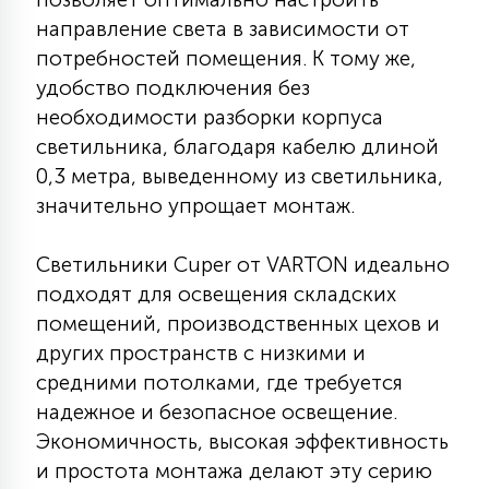
15
направление света в зависимости от
С УПРАВЛЕНИЕМ
потребностей помещения. К тому же,
удобство подключения без
41
необходимости разборки корпуса
АКСЕССУАРЫ
светильника, благодаря кабелю длиной
0,3 метра, выведенному из светильника,
значительно упрощает монтаж.
Светильники Cuper от VARTON идеально
подходят для освещения складских
помещений, производственных цехов и
других пространств с низкими и
средними потолками, где требуется
надежное и безопасное освещение.
Экономичность, высокая эффективность
и простота монтажа делают эту серию