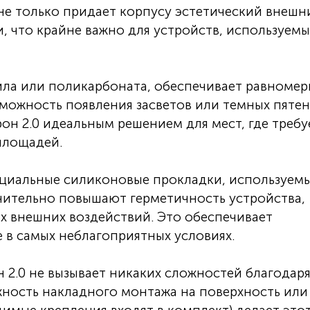
не только придает корпусу эстетический внешн
и, что крайне важно для устройств, используемы
ила или поликарбоната, обеспечивает равноме
зможность появления засветов или темных пятен
он 2.0 идеальным решением для мест, где требу
площадей.
циальные силиконовые прокладки, используемы
чительно повышают герметичность устройства,
их внешних воздействий. Это обеспечивает
 в самых неблагоприятных условиях.
2.0 не вызывает никаких сложностей благодар
ность накладного монтажа на поверхность или