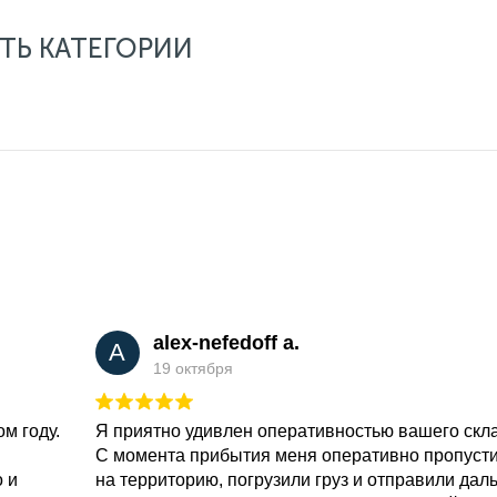
ТЬ КАТЕГОРИИ
alex-nefedoff a.
A
19 октября
м году.
Я приятно удивлен оперативностью вашего скл
С момента прибытия меня оперативно пропуст
о и
на территорию, погрузили груз и отправили дал