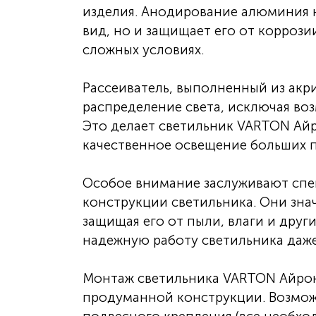
изделия. Анодирование алюминия 
вид, но и защищает его от коррози
сложных условиях.
Рассеиватель, выполненный из акр
распределение света, исключая во
Это делает светильник VARTON Айр
качественное освещение больших 
Особое внимание заслуживают спе
конструкции светильника. Они зна
защищая его от пыли, влаги и друг
надежную работу светильника даже
Монтаж светильника VARTON Айрон 
продуманной конструкции. Возмож