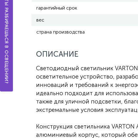
А ТЫ РАЗБИРАЕШЬСЯ В ОСВЕЩЕНИИ?
гарантийный срок
вес
страна производства
ОПИСАНИЕ
Светодиодный светильник VARTON 
осветительное устройство, разраб
инноваций и требований к энергоэ
идеально подходит для использова
также для уличной подсветки, бла
экстремальные условия эксплуатац
Конструкция светильника VARTON А
алюминиевый корпус, который обе