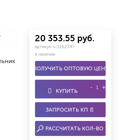
т
20 353.55 руб.
артикул: v-1162347
в наличии
льник
ПОЛУЧИТЬ ОПТОВУЮ ЦЕНУ
-
+
КУПИТЬ
ЗАПРОСИТЬ КП 📄
РАССЧИТАТЬ КОЛ-ВО