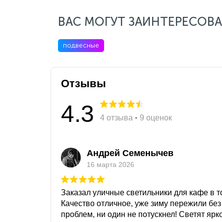
ВАС МОГУТ ЗАИНТЕРЕСОВА
подвесные
Отзывы
4.3
4 отзыва • 9 оценок
Андрей Семенычев
16 марта 2026
Заказал уличные светильники для кафе в то
Качество отличное, уже зиму пережили без
проблем, ни один не потускнел! Светят ярк