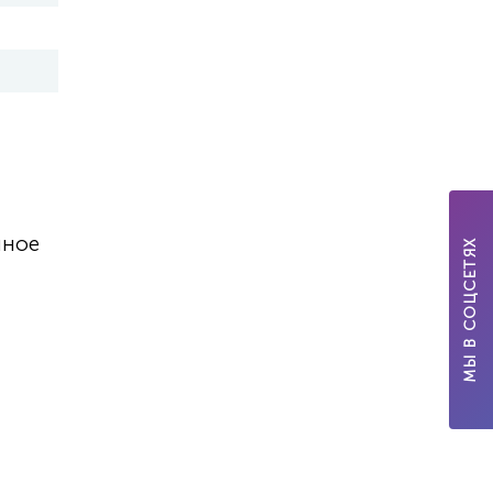
нное
МЫ В СОЦСЕТЯХ