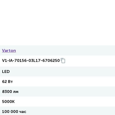
Varton
V1-IA-70156-03L17-6706250
LED
62 Вт
8300 лм
5000K
100 000 час