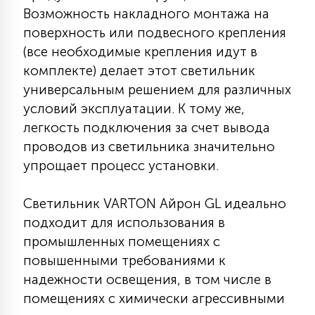
Возможность накладного монтажа на
15
С УПРАВЛЕНИЕМ
поверхность или подвесного крепления
(все необходимые крепления идут в
комплекте) делает этот светильник
41
АКСЕССУАРЫ
универсальным решением для различных
условий эксплуатации. К тому же,
легкость подключения за счет вывода
проводов из светильника значительно
упрощает процесс установки.
Светильник VARTON Айрон GL идеально
подходит для использования в
промышленных помещениях с
повышенными требованиями к
надежности освещения, в том числе в
помещениях с химически агрессивными