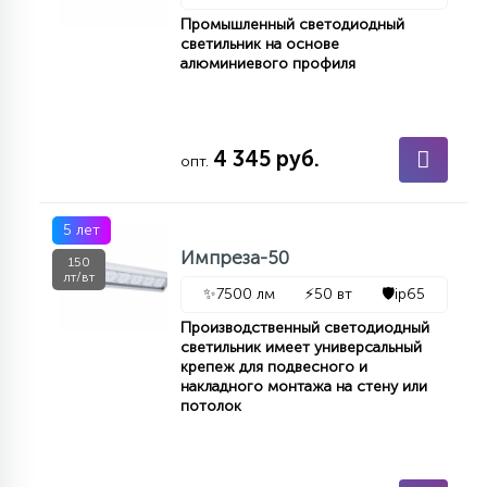
Промышленный светодиодный
светильник на основе
алюминиевого профиля
4 345 руб.
опт.
5 лет
Импреза-50
150
лт/вт
✨
7500 лм
⚡
50 вт
🛡️
ip65
Производственный светодиодный
светильник имеет универсальный
крепеж для подвесного и
накладного монтажа на стену или
потолок