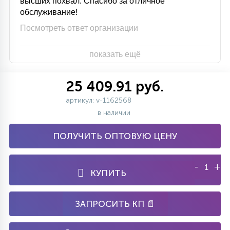
высших похвал. Спасибо за отличное
обслуживание!
Посмотреть ответ организации
показать ещё
25 409.91 руб.
артикул: v-1162568
в наличии
ПОЛУЧИТЬ ОПТОВУЮ ЦЕНУ
-
+
КУПИТЬ
ЗАПРОСИТЬ КП 📄