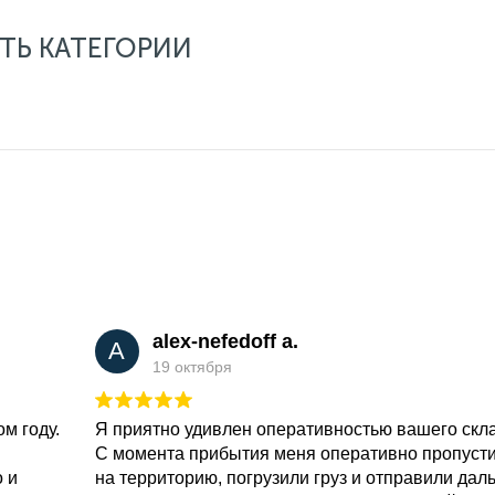
ТЬ КАТЕГОРИИ
alex-nefedoff a.
A
19 октября
м году.
Я приятно удивлен оперативностью вашего скл
С момента прибытия меня оперативно пропуст
о и
на территорию, погрузили груз и отправили дал