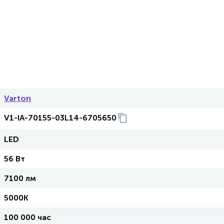
Varton
V1-IA-70155-03L14-6705650
LED
56 Вт
7100 лм
5000K
100 000 час