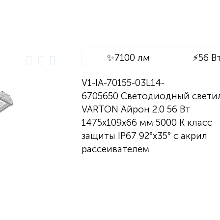
✨
7100 лм
⚡
56 В
V1-IA-70155-03L14-
6705650 Светодиодный свети
VARTON Айрон 2.0 56 Вт
1475х109х66 мм 5000 K класс
защиты IP67 92°x35° с акрил
рассеивателем