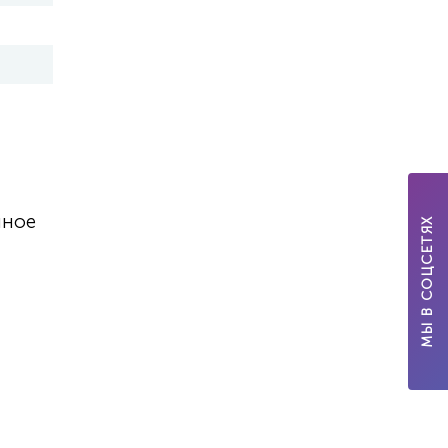
нное
МЫ В СОЦСЕТЯХ