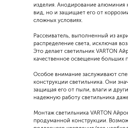
изделия. Анодирование алюминия 
вид, но и защищает его от коррози
сложных условиях.
Рассеиватель, выполненный из акр
распределение света, исключая во
Это делает светильник VARTON Айр
качественное освещение больших 
Особое внимание заслуживают спе
конструкции светильника. Они зна
защищая его от пыли, влаги и друг
надежную работу светильника даже
Монтаж светильника VARTON Айрон 
продуманной конструкции. Возмож