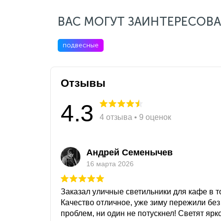
ВАС МОГУТ ЗАИНТЕРЕСОВА
подвесные
Отзывы
4.3
4 отзыва • 9 оценок
Андрей Семенычев
16 марта 2026
Заказал уличные светильники для кафе в то
Качество отличное, уже зиму пережили без
проблем, ни один не потускнел! Светят ярк