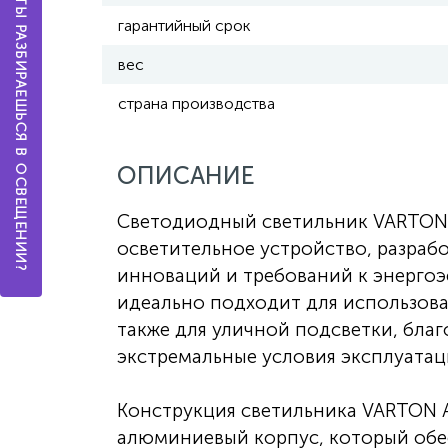
А ТЫ РАЗБИРАЕШЬСЯ В ОСВЕЩЕНИИ?
гарантийный срок
вес
страна производства
ОПИСАНИЕ
Светодиодный светильник VARTON 
осветительное устройство, разраб
инноваций и требований к энергоэ
идеально подходит для использова
также для уличной подсветки, бла
экстремальные условия эксплуатац
Конструкция светильника VARTON А
алюминиевый корпус, который обе