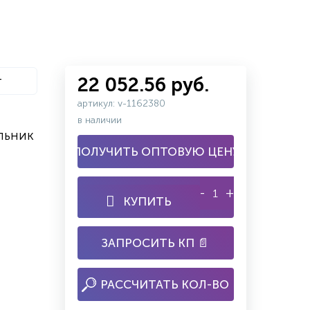
т
22 052.56 руб.
артикул: v-1162380
в наличии
льник
ПОЛУЧИТЬ ОПТОВУЮ ЦЕНУ
-
+
КУПИТЬ
ЗАПРОСИТЬ КП 📄
РАССЧИТАТЬ КОЛ-ВО