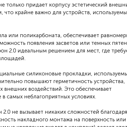
не только придает корпусу эстетический внешн
и, что крайне важно для устройств, используемы
ила или поликарбоната, обеспечивает равноме
зможность появления засветов или темных пятен
он 2.0 идеальным решением для мест, где требу
площадей.
циальные силиконовые прокладки, используемы
чительно повышают герметичность устройства,
их внешних воздействий. Это обеспечивает
 в самых неблагоприятных условиях.
2.0 не вызывает никаких сложностей благодар
ность накладного монтажа на поверхность или