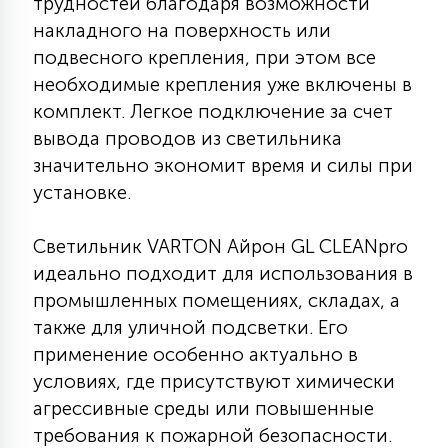
трудностей благодаря возможности
15
накладного на поверхность или
С УПРАВЛЕНИЕМ
подвесного крепления, при этом все
необходимые крепления уже включены в
41
комплект. Легкое подключение за счет
АКСЕССУАРЫ
вывода проводов из светильника
значительно экономит время и силы при
установке.
Светильник VARTON Айрон GL CLEANpro
идеально подходит для использования в
промышленных помещениях, складах, а
также для уличной подсветки. Его
применение особенно актуально в
условиях, где присутствуют химически
агрессивные среды или повышенные
требования к пожарной безопасности.