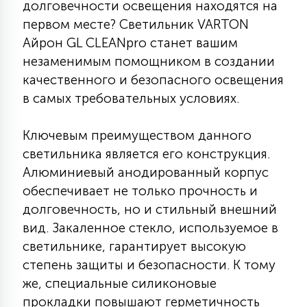
долговечности освещения находятся на
КРЕСЛА
первом месте? Светильник VARTON
Айрон GL CLEANpro станет вашим
6
МЕДИЦИНСКИЕ АППАРАТЫ
незаменимым помощником в создании
качественного и безопасного освещения
в самых требовательных условиях.
3
ОПЕРАЦИОННЫЕ СТОЛЫ
Ключевым преимуществом данного
светильника является его конструкция.
17
ДИНАМИЧЕСКИЙ СВЕТ
Алюминиевый анодированный корпус
обеспечивает не только прочность и
долговечность, но и стильный внешний
98
СЦЕНИЧЕСКОЕ И СТУДИЙНОЕ
вид. Закаленное стекло, используемое в
светильнике, гарантирует высокую
6
степень защиты и безопасности. К тому
ЛАЗЕРНЫЕ СИСТЕМЫ
же, специальные силиконовые
прокладки повышают герметичность