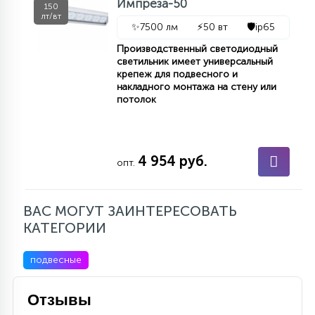
Импреза-50
150
лт/вт
✨
7500 лм
⚡
50 вт
🛡️
ip65
Производственный светодиодный
светильник имеет универсальный
крепеж для подвесного и
накладного монтажа на стену или
потолок
4 954 руб.
опт.
ВАС МОГУТ ЗАИНТЕРЕСОВАТЬ
КАТЕГОРИИ
подвесные
Отзывы