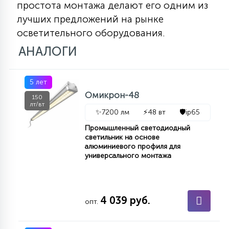
простота монтажа делают его одним из
лучших предложений на рынке
осветительного оборудования.
АНАЛОГИ
5 лет
Омикрон-48
150
лт/вт
✨
7200 лм
⚡
48 вт
🛡️
ip65
Промышленный светодиодный
светильник на основе
алюминиевого профиля для
универсального монтажа
4 039 руб.
опт.