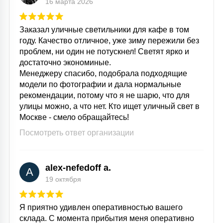
16 марта 2026
Заказал уличные светильники для кафе в том
году. Качество отличное, уже зиму пережили без
проблем, ни один не потускнел! Светят ярко и
достаточно экономиные.
Менеджеру спасибо, подобрала подходящие
модели по фотографии и дала нормальные
рекомендации, потому что я не шарю, что для
улицы можно, а что нет. Кто ищет уличный свет в
Москве - смело обращайтесь!
Посмотреть ответ организации
alex-nefedoff a.
A
19 октября
Я приятно удивлен оперативностью вашего
склада. С момента прибытия меня оперативно