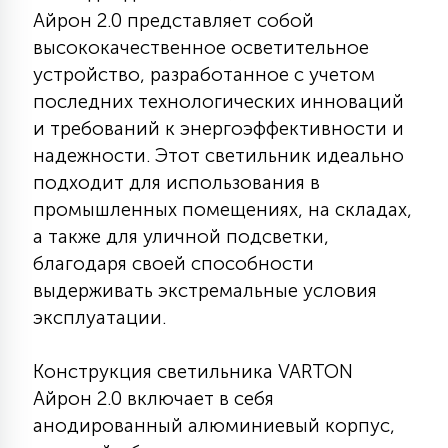
Айрон 2.0 представляет собой
КРЕСЛА
высококачественное осветительное
устройство, разработанное с учетом
6
МЕДИЦИНСКИЕ АППАРАТЫ
последних технологических инноваций
и требований к энергоэффективности и
3
надежности. Этот светильник идеально
ОПЕРАЦИОННЫЕ СТОЛЫ
подходит для использования в
промышленных помещениях, на складах,
17
а также для уличной подсветки,
ДИНАМИЧЕСКИЙ СВЕТ
благодаря своей способности
выдерживать экстремальные условия
98
эксплуатации.
СЦЕНИЧЕСКОЕ И СТУДИЙНОЕ
Конструкция светильника VARTON
6
ЛАЗЕРНЫЕ СИСТЕМЫ
Айрон 2.0 включает в себя
анодированный алюминиевый корпус,