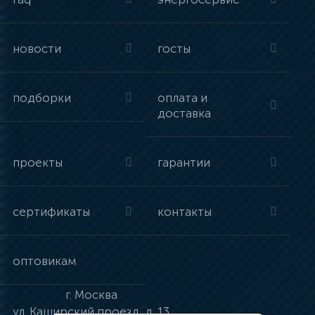
новости
госты
подборки
оплата и
доставка
проекты
гарантии
сертификаты
контакты
оптовикам
г.
Москва
ул.
Каширский проезд, д. 13