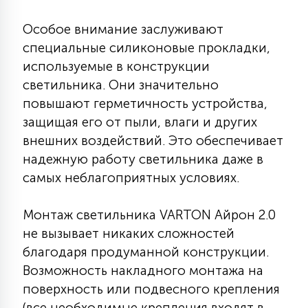
15
С УПРАВЛЕНИЕМ
Особое внимание заслуживают
специальные силиконовые прокладки,
используемые в конструкции
41
АКСЕССУАРЫ
светильника. Они значительно
повышают герметичность устройства,
защищая его от пыли, влаги и других
внешних воздействий. Это обеспечивает
надежную работу светильника даже в
самых неблагоприятных условиях.
Монтаж светильника VARTON Айрон 2.0
не вызывает никаких сложностей
благодаря продуманной конструкции.
Возможность накладного монтажа на
поверхность или подвесного крепления
(все необходимые крепления входят в