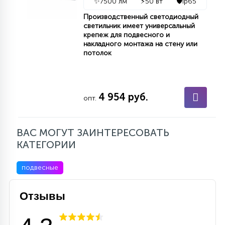
✨
7500 лм
⚡
50 вт
🛡️
ip65
Производственный светодиодный
светильник имеет универсальный
крепеж для подвесного и
накладного монтажа на стену или
потолок
4 954 руб.
опт.
ВАС МОГУТ ЗАИНТЕРЕСОВАТЬ
КАТЕГОРИИ
подвесные
Отзывы