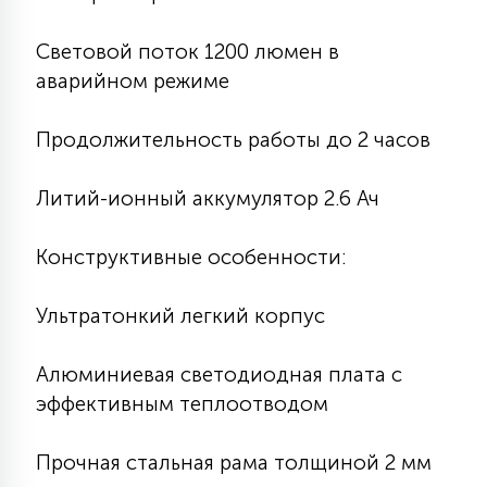
7
УПРАВЛЕНИЕ СВЕТОМ
Световой поток 1200 люмен в
аварийном режиме
34
КОМПЛЕКТУЮЩИЕ
Продолжительность работы до 2 часов
4
СТЕКЛЯННЫЕ
Литий-ионный аккумулятор 2.6 Ач
Конструктивные особенности:
37
ПОДВЕСНЫЕ
Ультратонкий легкий корпус
12
НАПОЛЬНЫЕ
Алюминиевая светодиодная плата с
эффективным теплоотводом
36
НАСТЕННЫЕ
Прочная стальная рама толщиной 2 мм