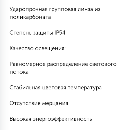
15
Ударопрочная групповая линза из
С УПРАВЛЕНИЕМ
поликарбоната
41
Степень защиты IP54
АКСЕССУАРЫ
Качество освещения:
Равномерное распределение светового
потока
Стабильная цветовая температура
Отсутствие мерцания
Высокая энергоэффективность