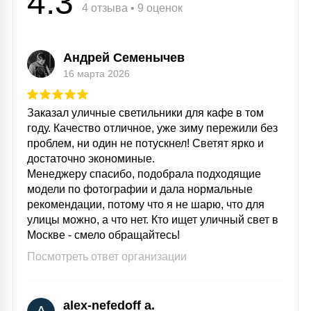
4.3
4 отзыва • 9 оценок
Андрей Семенычев
16 марта 2026
Заказал уличные светильники для кафе в том
году. Качество отличное, уже зиму пережили без
проблем, ни один не потускнел! Светят ярко и
достаточно экономиные.
Менеджеру спасибо, подобрала подходящие
модели по фотографии и дала нормальные
рекомендации, потому что я не шарю, что для
улицы можно, а что нет. Кто ищет уличный свет в
Москве - смело обращайтесь!
Посмотреть ответ организации
alex-nefedoff a.