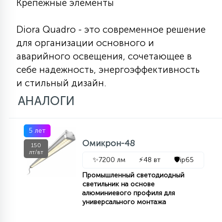
Крепежные элементы
Diora Quadro - это современное решение
для организации основного и
аварийного освещения, сочетающее в
себе надежность, энергоэффективность
и стильный дизайн.
АНАЛОГИ
5 лет
Омикрон-48
150
лт/вт
✨
7200 лм
⚡
48 вт
🛡️
ip65
Промышленный светодиодный
светильник на основе
алюминиевого профиля для
универсального монтажа