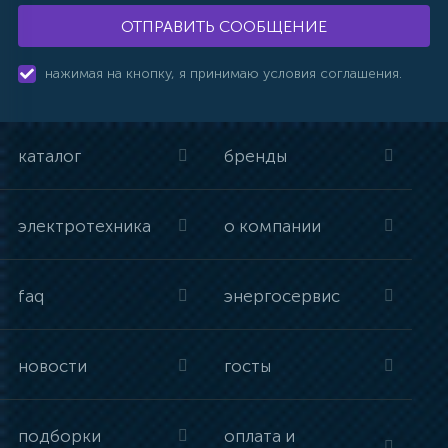
ОТПРАВИТЬ СООБЩЕНИЕ
нажимая на кнопку, я принимаю условия соглашения.
каталог
бренды
электротехника
о компании
faq
энергосервис
новости
госты
подборки
оплата и