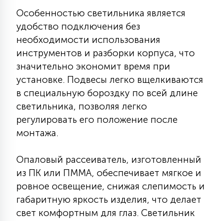
15
Особенностью светильника является
С УПРАВЛЕНИЕМ
удобство подключения без
необходимости использования
41
инструментов и разборки корпуса, что
АКСЕССУАРЫ
значительно экономит время при
установке. Подвесы легко вщелкиваются
в специальную бороздку по всей длине
светильника, позволяя легко
регулировать его положение после
монтажа.
Опаловый рассеиватель, изготовленный
из ПК или ПММА, обеспечивает мягкое и
ровное освещение, снижая слепимость и
габаритную яркость изделия, что делает
свет комфортным для глаз. Светильник