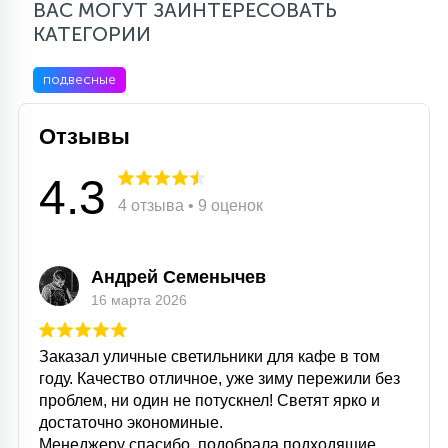
ВАС МОГУТ ЗАИНТЕРЕСОВАТЬ
КАТЕГОРИИ
подвесные
Отзывы
4.3
4 отзыва • 9 оценок
Андрей Семенычев
16 марта 2026
Заказал уличные светильники для кафе в том
году. Качество отличное, уже зиму пережили без
проблем, ни один не потускнел! Светят ярко и
достаточно экономиные.
Менеджеру спасибо, подобрала подходящие