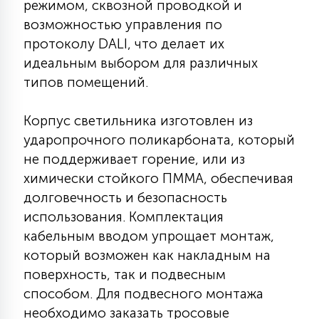
режимом, сквозной проводкой и
7
УПРАВЛЕНИЕ СВЕТОМ
возможностью управления по
протоколу DALI, что делает их
идеальным выбором для различных
34
КОМПЛЕКТУЮЩИЕ
типов помещений.
4
Корпус светильника изготовлен из
СТЕКЛЯННЫЕ
ударопрочного поликарбоната, который
не поддерживает горение, или из
37
химически стойкого ПММА, обеспечивая
ПОДВЕСНЫЕ
долговечность и безопасность
использования. Комплектация
12
кабельным вводом упрощает монтаж,
НАПОЛЬНЫЕ
который возможен как накладным на
поверхность, так и подвесным
36
НАСТЕННЫЕ
способом. Для подвесного монтажа
необходимо заказать тросовые