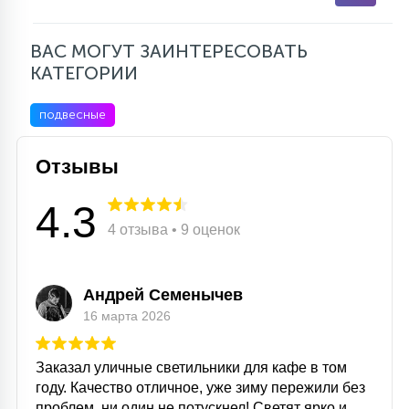
ВАС МОГУТ ЗАИНТЕРЕСОВАТЬ
КАТЕГОРИИ
подвесные
Отзывы
4.3
4 отзыва • 9 оценок
Андрей Семенычев
16 марта 2026
Заказал уличные светильники для кафе в том
году. Качество отличное, уже зиму пережили без
проблем, ни один не потускнел! Светят ярко и