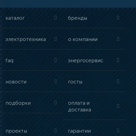
каталог
бренды
электротехника
о компании
faq
энергосервис
новости
госты
подборки
оплата и
доставка
проекты
гарантии