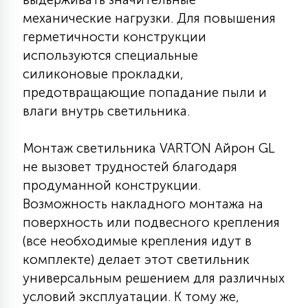
7
УПРАВЛЕНИЕ СВЕТОМ
механические нагрузки. Для повышения
герметичности конструкции
используются специальные
34
КОМПЛЕКТУЮЩИЕ
силиконовые прокладки,
предотвращающие попадание пыли и
влаги внутрь светильника.
4
СТЕКЛЯННЫЕ
Монтаж светильника VARTON Айрон GL
не вызовет трудностей благодаря
37
ПОДВЕСНЫЕ
продуманной конструкции.
Возможность накладного монтажа на
12
поверхность или подвесного крепления
НАПОЛЬНЫЕ
(все необходимые крепления идут в
комплекте) делает этот светильник
36
универсальным решением для различных
НАСТЕННЫЕ
условий эксплуатации. К тому же,