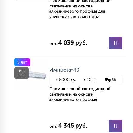
Промышленный светодиодный
светильник на основе
алюминиевого профиля для
универсального монтажа
4 039 руб.
опт.
5 лет
Импреза-40
150
лт/вт
✨
6000 лм
⚡
40 вт
🛡️
ip65
Промышленный светодиодный
светильник на основе
алюминиевого профиля
4 345 руб.
опт.