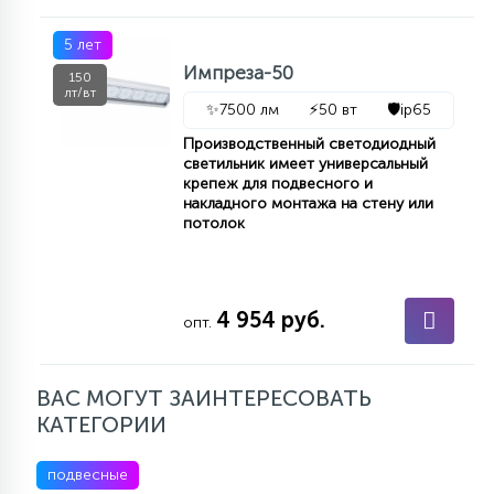
5 лет
Импреза-50
150
лт/вт
✨
7500 лм
⚡
50 вт
🛡️
ip65
Производственный светодиодный
светильник имеет универсальный
крепеж для подвесного и
накладного монтажа на стену или
потолок
4 954 руб.
опт.
ВАС МОГУТ ЗАИНТЕРЕСОВАТЬ
КАТЕГОРИИ
подвесные