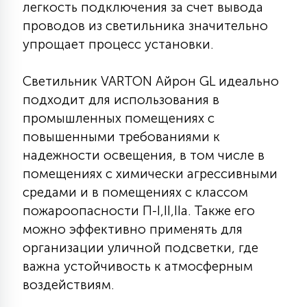
легкость подключения за счет вывода
15
проводов из светильника значительно
С УПРАВЛЕНИЕМ
упрощает процесс установки.
41
АКСЕССУАРЫ
Светильник VARTON Айрон GL идеально
подходит для использования в
промышленных помещениях с
повышенными требованиями к
надежности освещения, в том числе в
помещениях с химически агрессивными
средами и в помещениях с классом
пожароопасности П-I,II,IIа. Также его
можно эффективно применять для
организации уличной подсветки, где
важна устойчивость к атмосферным
воздействиям.