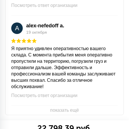
Посмотреть ответ организации
alex-nefedoff a.
A
19 октября
Я приятно удивлен оперативностью вашего
склада. С момента прибытия меня оперативно
пропустили на территорию, погрузили груз и
отправили дальше. Эффективность и
профессионализм вашей команды заслуживают
высших похвал. Спасибо за отличное
обслуживание!
Посмотреть ответ организации
показать ещё
22 798.39 руб.