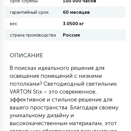
срок службы
100 000 часов
гарантийный срок
60 месяцев
11
УЛИЧНЫЕ ЕЛИ
вес
3.0500 кг
страна производства
Россия
4
ИНТЕРЬЕРНЫЕ ЕЛИ
ОПИСАНИЕ
12
КОМПЛЕКТЫ ДЛЯ ЕЛЕЙ
В поисках идеального решения для
освещения помещений с низкими
4
потолками? Светодиодный светильник
ВИДЕО ЗАНАВЕСЫ
VARTON Stix – это современное,
эффективное и стильное решение для
524
ПРАЗДНИЧНЫЕ ФИГУРЫ-
вашего пространства. Благодаря своему
ФОНАРИКИ
уникальному дизайну и
высококачественным материалам, этот
4
КОСМЕТОЛОГИЧЕСКИЕ