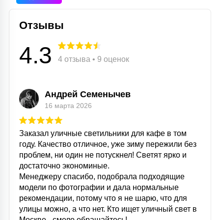
Отзывы
4.3
4 отзыва • 9 оценок
Андрей Семенычев
16 марта 2026
Заказал уличные светильники для кафе в том
году. Качество отличное, уже зиму пережили без
проблем, ни один не потускнел! Светят ярко и
достаточно экономиные.
Менеджеру спасибо, подобрала подходящие
модели по фотографии и дала нормальные
рекомендации, потому что я не шарю, что для
улицы можно, а что нет. Кто ищет уличный свет в
Москве - смело обращайтесь!