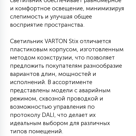
светильник обеспечивает равномерное
КРЕСЛА
и комфортное освещение, минимизируя
слепимость и улучшая общее
6
восприятие пространства.
МЕДИЦИНСКИЕ АППАРАТЫ
Светильник VARTON Stix отличается
3
пластиковым корпусом, изготовленным
ОПЕРАЦИОННЫЕ СТОЛЫ
методом коэкструзии, что позволяет
предложить покупателям разнообразие
17
ДИНАМИЧЕСКИЙ СВЕТ
вариантов длин, мощностей и
исполнений. В ассортименте
представлены модели с аварийным
98
СЦЕНИЧЕСКОЕ И СТУДИЙНОЕ
режимом, сквозной проводкой и
возможностью управления по
протоколу DALI, что делает их
6
ЛАЗЕРНЫЕ СИСТЕМЫ
идеальным выбором для различных
типов помещений.