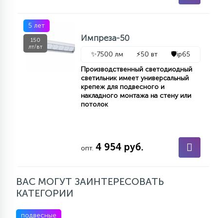
5 лет
Импреза-50
150
лт/вт
✨
7500 лм
⚡
50 вт
🛡️
ip65
Производственный светодиодный
светильник имеет универсальный
крепеж для подвесного и
накладного монтажа на стену или
потолок
4 954 руб.
опт.
ВАС МОГУТ ЗАИНТЕРЕСОВАТЬ
КАТЕГОРИИ
подвесные