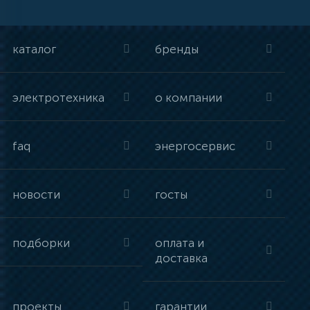
каталог
бренды
электротехника
о компании
faq
энергосервис
новости
госты
подборки
оплата и
доставка
проекты
гарантии