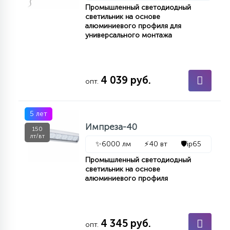
Промышленный светодиодный
светильник на основе
алюминиевого профиля для
универсального монтажа
4 039 руб.
опт.
5 лет
Импреза-40
150
лт/вт
✨
6000 лм
⚡
40 вт
🛡️
ip65
Промышленный светодиодный
светильник на основе
алюминиевого профиля
4 345 руб.
опт.