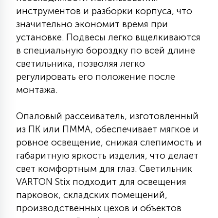
инструментов и разборки корпуса, что
15
С УПРАВЛЕНИЕМ
значительно экономит время при
установке. Подвесы легко вщелкиваются
41
в специальную бороздку по всей длине
АКСЕССУАРЫ
светильника, позволяя легко
регулировать его положение после
монтажа.
Опаловый рассеиватель, изготовленный
из ПК или ПММА, обеспечивает мягкое и
ровное освещение, снижая слепимость и
габаритную яркость изделия, что делает
свет комфортным для глаз. Светильник
VARTON Stix подходит для освещения
парковок, складских помещений,
производственных цехов и объектов