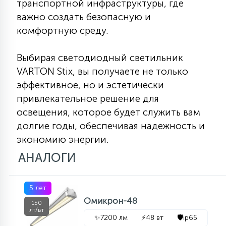
транспортной инфраструктуры, где
важно создать безопасную и
комфортную среду.
Выбирая светодиодный светильник
VARTON Stix, вы получаете не только
эффективное, но и эстетически
привлекательное решение для
освещения, которое будет служить вам
долгие годы, обеспечивая надежность и
экономию энергии.
АНАЛОГИ
5 лет
Омикрон-48
150
лт/вт
✨
7200 лм
⚡
48 вт
🛡️
ip65