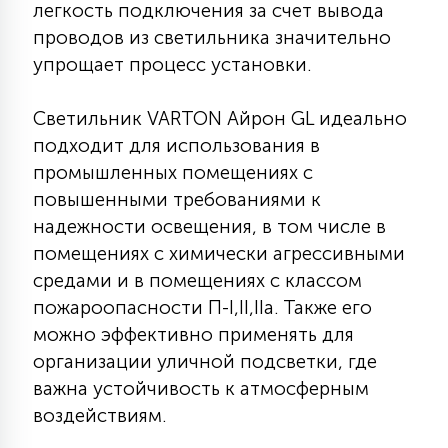
легкость подключения за счет вывода
15
проводов из светильника значительно
С УПРАВЛЕНИЕМ
упрощает процесс установки.
41
АКСЕССУАРЫ
Светильник VARTON Айрон GL идеально
подходит для использования в
промышленных помещениях с
повышенными требованиями к
надежности освещения, в том числе в
помещениях с химически агрессивными
средами и в помещениях с классом
пожароопасности П-I,II,IIа. Также его
можно эффективно применять для
организации уличной подсветки, где
важна устойчивость к атмосферным
воздействиям.