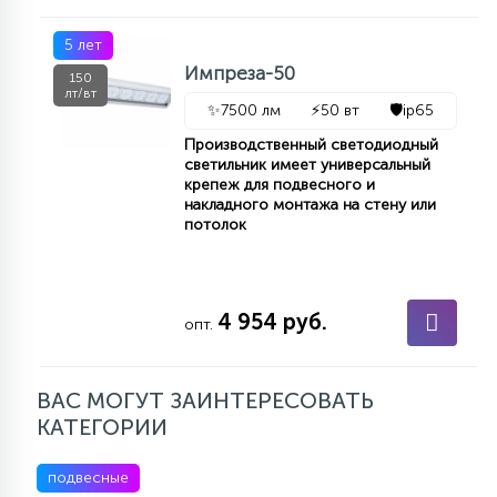
5 лет
Импреза-50
150
лт/вт
✨
7500 лм
⚡
50 вт
🛡️
ip65
Производственный светодиодный
светильник имеет универсальный
крепеж для подвесного и
накладного монтажа на стену или
потолок
4 954 руб.
опт.
ВАС МОГУТ ЗАИНТЕРЕСОВАТЬ
КАТЕГОРИИ
подвесные