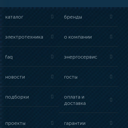
каталог
бренды
электротехника
о компании
faq
энергосервис
новости
госты
подборки
оплата и
доставка
проекты
гарантии