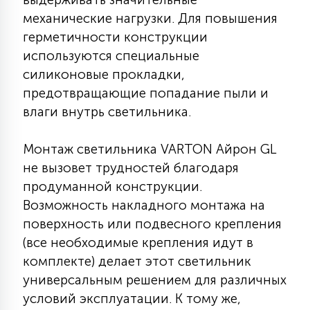
7
УПРАВЛЕНИЕ СВЕТОМ
механические нагрузки. Для повышения
герметичности конструкции
используются специальные
34
КОМПЛЕКТУЮЩИЕ
силиконовые прокладки,
предотвращающие попадание пыли и
влаги внутрь светильника.
4
СТЕКЛЯННЫЕ
Монтаж светильника VARTON Айрон GL
не вызовет трудностей благодаря
37
ПОДВЕСНЫЕ
продуманной конструкции.
Возможность накладного монтажа на
12
поверхность или подвесного крепления
НАПОЛЬНЫЕ
(все необходимые крепления идут в
комплекте) делает этот светильник
36
универсальным решением для различных
НАСТЕННЫЕ
условий эксплуатации. К тому же,