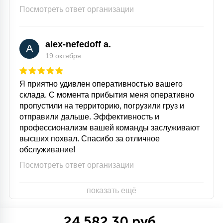
Посмотреть ответ организации
alex-nefedoff a.
A
19 октября
Я приятно удивлен оперативностью вашего
склада. С момента прибытия меня оперативно
пропустили на территорию, погрузили груз и
отправили дальше. Эффективность и
профессионализм вашей команды заслуживают
высших похвал. Спасибо за отличное
обслуживание!
Посмотреть ответ организации
показать ещё
24 582.30 руб.