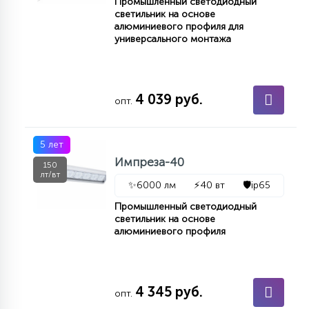
Промышленный светодиодный
светильник на основе
алюминиевого профиля для
универсального монтажа
4 039 руб.
опт.
5 лет
Импреза-40
150
лт/вт
✨
6000 лм
⚡
40 вт
🛡️
ip65
Промышленный светодиодный
светильник на основе
алюминиевого профиля
4 345 руб.
опт.