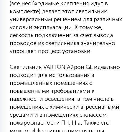
(все необходимые крепления идут в
15
комплекте) делает этот светильник
С УПРАВЛЕНИЕМ
универсальным решением для различных
условий эксплуатации. К тому же,
41
АКСЕССУАРЫ
легкость подключения за счет вывода
проводов из светильника значительно
упрощает процесс установки.
Светильник VARTON Айрон GL идеально
подходит для использования в
промышленных помещениях с
повышенными требованиями к
надежности освещения, в том числе в
помещениях с химически агрессивными
средами и в помещениях с классом
пожароопасности П-I,II,IIа. Также его
можно эффективно применять для