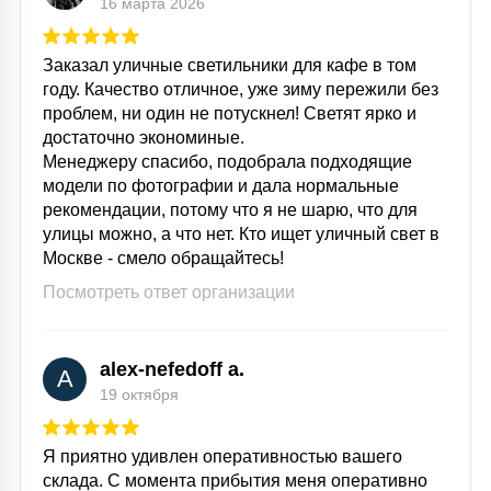
16 марта 2026
Заказал уличные светильники для кафе в том
году. Качество отличное, уже зиму пережили без
проблем, ни один не потускнел! Светят ярко и
достаточно экономиные.
Менеджеру спасибо, подобрала подходящие
модели по фотографии и дала нормальные
рекомендации, потому что я не шарю, что для
улицы можно, а что нет. Кто ищет уличный свет в
Москве - смело обращайтесь!
Посмотреть ответ организации
alex-nefedoff a.
A
19 октября
Я приятно удивлен оперативностью вашего
склада. С момента прибытия меня оперативно