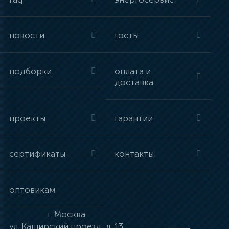
новости
госты
подборки
оплата и
доставка
проекты
гарантии
сертификаты
контакты
оптовикам
г.
Москва
ул.
Каширский проезд, д. 13