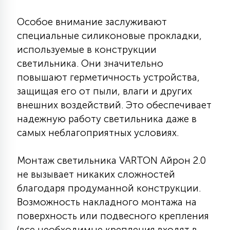
15
С УПРАВЛЕНИЕМ
Особое внимание заслуживают
специальные силиконовые прокладки,
используемые в конструкции
41
АКСЕССУАРЫ
светильника. Они значительно
повышают герметичность устройства,
защищая его от пыли, влаги и других
внешних воздействий. Это обеспечивает
надежную работу светильника даже в
самых неблагоприятных условиях.
Монтаж светильника VARTON Айрон 2.0
не вызывает никаких сложностей
благодаря продуманной конструкции.
Возможность накладного монтажа на
поверхность или подвесного крепления
(все необходимые крепления входят в