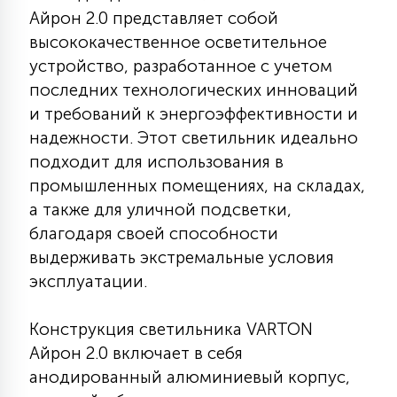
Айрон 2.0 представляет собой
КРЕСЛА
высококачественное осветительное
устройство, разработанное с учетом
6
МЕДИЦИНСКИЕ АППАРАТЫ
последних технологических инноваций
и требований к энергоэффективности и
3
надежности. Этот светильник идеально
ОПЕРАЦИОННЫЕ СТОЛЫ
подходит для использования в
промышленных помещениях, на складах,
17
а также для уличной подсветки,
ДИНАМИЧЕСКИЙ СВЕТ
благодаря своей способности
выдерживать экстремальные условия
98
эксплуатации.
СЦЕНИЧЕСКОЕ И СТУДИЙНОЕ
Конструкция светильника VARTON
6
ЛАЗЕРНЫЕ СИСТЕМЫ
Айрон 2.0 включает в себя
анодированный алюминиевый корпус,