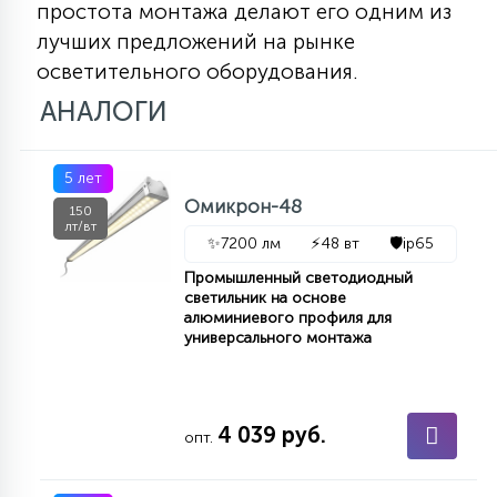
простота монтажа делают его одним из
лучших предложений на рынке
осветительного оборудования.
АНАЛОГИ
5 лет
Омикрон-48
150
лт/вт
✨
7200 лм
⚡
48 вт
🛡️
ip65
Промышленный светодиодный
светильник на основе
алюминиевого профиля для
универсального монтажа
4 039 руб.
опт.