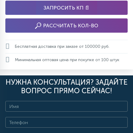
ЗАПРОСИТЬ КП 📄
РАССЧИТАТЬ КОЛ-ВО
Бесплатная доставка при заказе от 100000 руб.
Минимальная оптовая цена при покупке от 100 штук
НУЖНА КОНСУЛЬТАЦИЯ? ЗАДАЙТЕ
ВОПРОС ПРЯМО СЕЙЧАС!