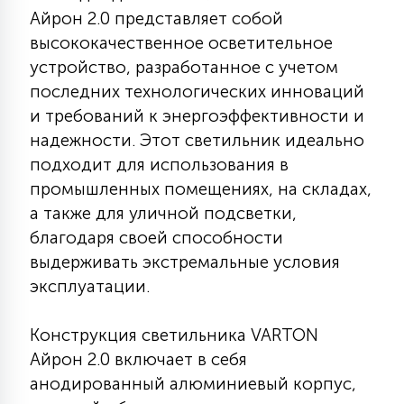
Айрон 2.0 представляет собой
КРЕСЛА
высококачественное осветительное
устройство, разработанное с учетом
6
МЕДИЦИНСКИЕ АППАРАТЫ
последних технологических инноваций
и требований к энергоэффективности и
3
надежности. Этот светильник идеально
ОПЕРАЦИОННЫЕ СТОЛЫ
подходит для использования в
промышленных помещениях, на складах,
17
а также для уличной подсветки,
ДИНАМИЧЕСКИЙ СВЕТ
благодаря своей способности
выдерживать экстремальные условия
98
эксплуатации.
СЦЕНИЧЕСКОЕ И СТУДИЙНОЕ
Конструкция светильника VARTON
6
ЛАЗЕРНЫЕ СИСТЕМЫ
Айрон 2.0 включает в себя
анодированный алюминиевый корпус,