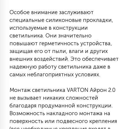
15
С УПРАВЛЕНИЕМ
Особое внимание заслуживают
специальные силиконовые прокладки,
используемые в конструкции
41
АКСЕССУАРЫ
светильника. Они значительно
повышают герметичность устройства,
защищая его от пыли, влаги и других
внешних воздействий. Это обеспечивает
надежную работу светильника даже в
самых неблагоприятных условиях.
Монтаж светильника VARTON Айрон 2.0
не вызывает никаких сложностей
благодаря продуманной конструкции.
Возможность накладного монтажа на
поверхность или подвесного крепления
(все необходимые крепления входят в