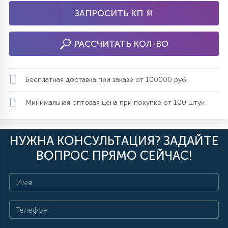
ЗАПРОСИТЬ КП 📄
РАССЧИТАТЬ КОЛ-ВО
Бесплатная доставка при заказе от 100000 руб.
Минимальная оптовая цена при покупке от 100 штук
НУЖНА КОНСУЛЬТАЦИЯ? ЗАДАЙТЕ
ВОПРОС ПРЯМО СЕЙЧАС!