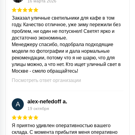
16 марта 2026
Заказал уличные светильники для кафе в том
году. Качество отличное, уже зиму пережили без
проблем, ни один не потускнел! Светят ярко и
достаточно экономиные.
Менеджеру спасибо, подобрала подходящие
модели по фотографии и дала нормальные
рекомендации, потому что я не шарю, что для
улицы можно, а что нет. Кто ищет уличный свет в
Москве - смело обращайтесь!
Посмотреть ответ организации
alex-nefedoff a.
A
19 октября
Я приятно удивлен оперативностью вашего
склада. С момента прибытия меня оперативно