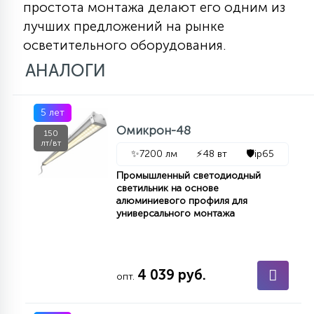
простота монтажа делают его одним из
лучших предложений на рынке
осветительного оборудования.
АНАЛОГИ
5 лет
Омикрон-48
150
лт/вт
✨
7200 лм
⚡
48 вт
🛡️
ip65
Промышленный светодиодный
светильник на основе
алюминиевого профиля для
универсального монтажа
4 039 руб.
опт.