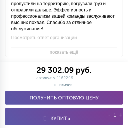
пропустили на территорию, погрузили груз и
отправили дальше. Эффективность и
профессионализм вашей команды заслуживают
высших похвал. Спасибо за отличное
обслуживание!
Посмотреть ответ организации
показать ещё
29 302.09 руб.
артикул: v-1162246
в наличии
ПОЛУЧИТЬ ОПТОВУЮ ЦЕНУ
-
+
КУПИТЬ