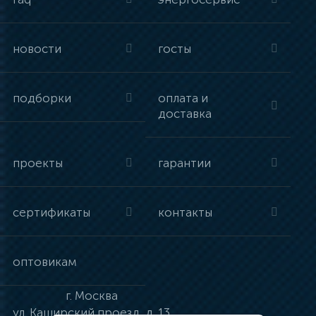
новости
госты
подборки
оплата и
доставка
проекты
гарантии
сертификаты
контакты
оптовикам
г.
Москва
ул.
Каширский проезд, д. 13