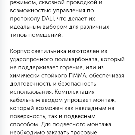
режимом, сквозной проводкой и
7
УПРАВЛЕНИЕ СВЕТОМ
возможностью управления по
протоколу DALI, что делает их
идеальным выбором для различных
34
КОМПЛЕКТУЮЩИЕ
типов помещений.
4
Корпус светильника изготовлен из
СТЕКЛЯННЫЕ
ударопрочного поликарбоната, который
не поддерживает горение, или из
37
химически стойкого ПММА, обеспечивая
ПОДВЕСНЫЕ
долговечность и безопасность
использования. Комплектация
12
кабельным вводом упрощает монтаж,
НАПОЛЬНЫЕ
который возможен как накладным на
поверхность, так и подвесным
36
НАСТЕННЫЕ
способом. Для подвесного монтажа
необходимо заказать тросовые