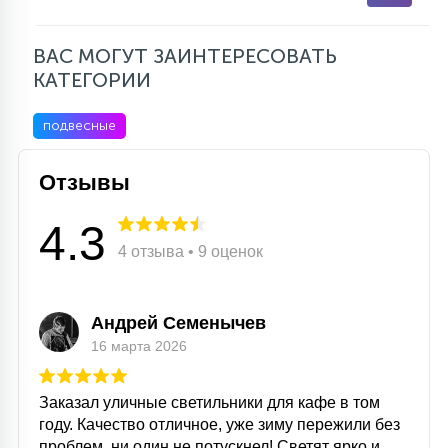
ВАС МОГУТ ЗАИНТЕРЕСОВАТЬ
КАТЕГОРИИ
подвесные
Отзывы
4.3
4 отзыва • 9 оценок
Андрей Семенычев
16 марта 2026
Заказал уличные светильники для кафе в том
году. Качество отличное, уже зиму пережили без
проблем, ни один не потускнел! Светят ярко и