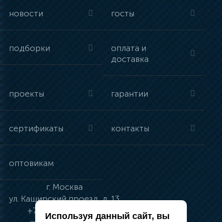
новости
госты
подборки
оплата и
доставка
проекты
гарантии
сертификаты
контакты
оптовикам
г.
Москва
ул.
Каширский проезд, д. 13
+7 (495) 134-41-83
Используя данный сайт, вы