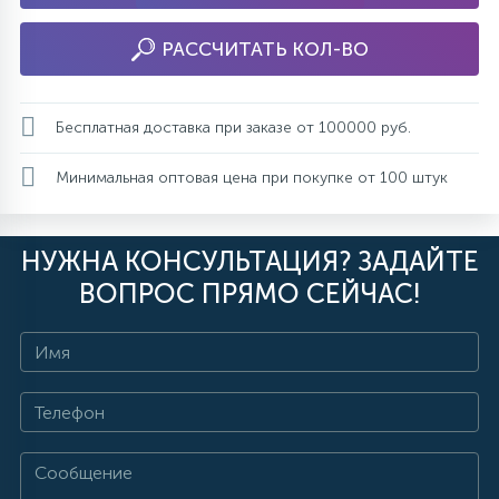
РАССЧИТАТЬ КОЛ-ВО
Бесплатная доставка при заказе от 100000 руб.
Минимальная оптовая цена при покупке от 100 штук
НУЖНА КОНСУЛЬТАЦИЯ? ЗАДАЙТЕ
ВОПРОС ПРЯМО СЕЙЧАС!