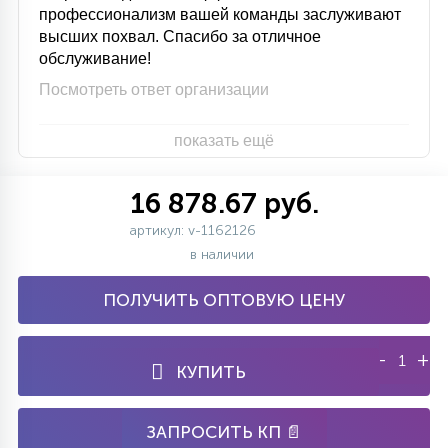
профессионализм вашей команды заслуживают
высших похвал. Спасибо за отличное
обслуживание!
Посмотреть ответ организации
показать ещё
16 878.67 руб.
артикул: v-1162126
в наличии
ПОЛУЧИТЬ ОПТОВУЮ ЦЕНУ
-
+
КУПИТЬ
ЗАПРОСИТЬ КП 📄