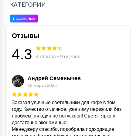
КАТЕГОРИИ
подвесные
Отзывы
4.3
4 отзыва • 9 оценок
Андрей Семенычев
16 марта 2026
Заказал уличные светильники для кафе в том
году. Качество отличное, уже зиму пережили без
проблем, ни один не потускнел! Светят ярко и
достаточно экономиные.
Менеджеру спасибо, подобрала подходящие
модели по фотографии и дала нормальные