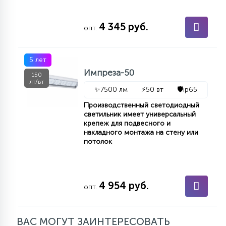
15
С УПРАВЛЕНИЕМ
4 345 руб.
опт.
41
АКСЕССУАРЫ
5 лет
Импреза-50
150
лт/вт
✨
7500 лм
⚡
50 вт
🛡️
ip65
Производственный светодиодный
светильник имеет универсальный
крепеж для подвесного и
накладного монтажа на стену или
потолок
4 954 руб.
опт.
ВАС МОГУТ ЗАИНТЕРЕСОВАТЬ