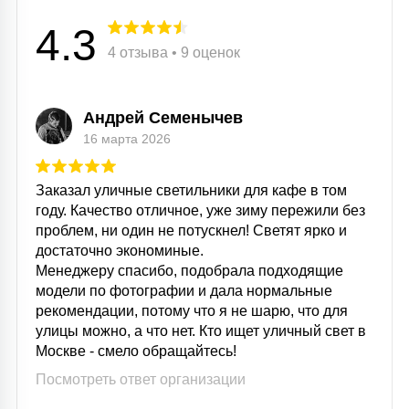
4.3
4 отзыва • 9 оценок
Андрей Семенычев
16 марта 2026
Заказал уличные светильники для кафе в том
году. Качество отличное, уже зиму пережили без
проблем, ни один не потускнел! Светят ярко и
достаточно экономиные.
Менеджеру спасибо, подобрала подходящие
модели по фотографии и дала нормальные
рекомендации, потому что я не шарю, что для
улицы можно, а что нет. Кто ищет уличный свет в
Москве - смело обращайтесь!
Посмотреть ответ организации