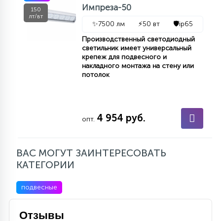
Импреза-50
150
лт/вт
✨
7500 лм
⚡
50 вт
🛡️
ip65
Производственный светодиодный
светильник имеет универсальный
крепеж для подвесного и
накладного монтажа на стену или
потолок
4 954 руб.
опт.
ВАС МОГУТ ЗАИНТЕРЕСОВАТЬ
КАТЕГОРИИ
подвесные
Отзывы