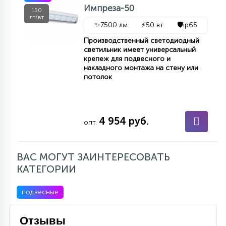
Импреза-50
150
лт/вт
✨
7500 лм
⚡
50 вт
🛡️
ip65
Производственный светодиодный
светильник имеет универсальный
крепеж для подвесного и
накладного монтажа на стену или
потолок
4 954 руб.
опт.
ВАС МОГУТ ЗАИНТЕРЕСОВАТЬ
КАТЕГОРИИ
подвесные
Отзывы