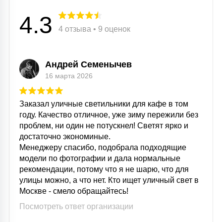
4.3
4 отзыва • 9 оценок
Андрей Семенычев
16 марта 2026
Заказал уличные светильники для кафе в том
году. Качество отличное, уже зиму пережили без
проблем, ни один не потускнел! Светят ярко и
достаточно экономиные.
Менеджеру спасибо, подобрала подходящие
модели по фотографии и дала нормальные
рекомендации, потому что я не шарю, что для
улицы можно, а что нет. Кто ищет уличный свет в
Москве - смело обращайтесь!
Посмотреть ответ организации