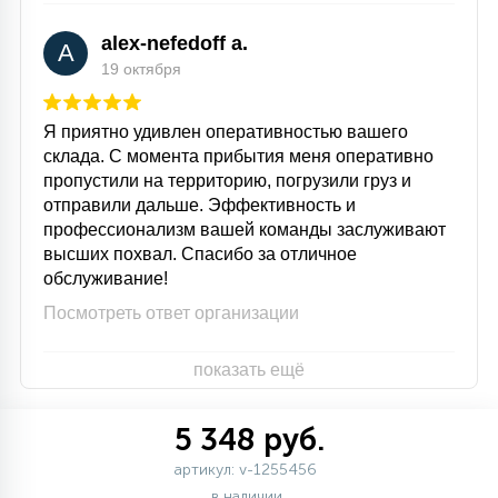
alex-nefedoff a.
A
19 октября
Я приятно удивлен оперативностью вашего
склада. С момента прибытия меня оперативно
пропустили на территорию, погрузили груз и
отправили дальше. Эффективность и
профессионализм вашей команды заслуживают
высших похвал. Спасибо за отличное
обслуживание!
Посмотреть ответ организации
показать ещё
5 348 руб.
артикул: v-1255456
в наличии