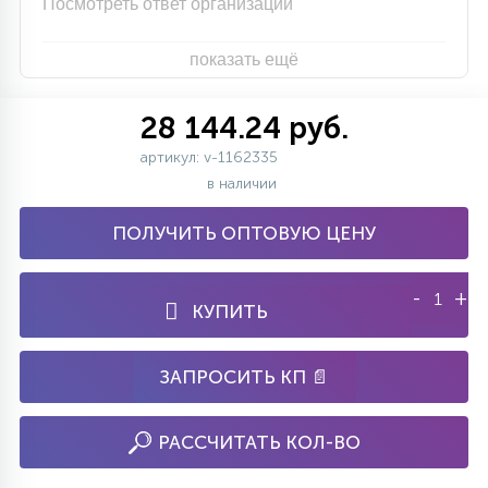
Посмотреть ответ организации
показать ещё
28 144.24 руб.
артикул: v-1162335
в наличии
ПОЛУЧИТЬ ОПТОВУЮ ЦЕНУ
-
+
КУПИТЬ
ЗАПРОСИТЬ КП 📄
РАССЧИТАТЬ КОЛ-ВО