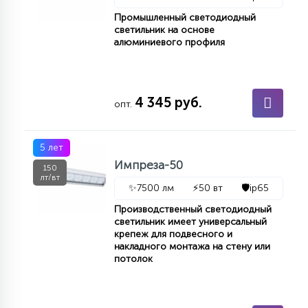
Промышленный светодиодный
светильник на основе
алюминиевого профиля
4 345 руб.
опт.
5 лет
Импреза-50
150
лт/вт
✨
7500 лм
⚡
50 вт
🛡️
ip65
Производственный светодиодный
светильник имеет универсальный
крепеж для подвесного и
накладного монтажа на стену или
потолок