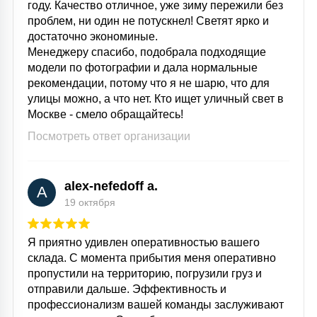
году. Качество отличное, уже зиму пережили без
проблем, ни один не потускнел! Светят ярко и
достаточно экономиные.
Менеджеру спасибо, подобрала подходящие
модели по фотографии и дала нормальные
рекомендации, потому что я не шарю, что для
улицы можно, а что нет. Кто ищет уличный свет в
Москве - смело обращайтесь!
Посмотреть ответ организации
alex-nefedoff a.
A
19 октября
Я приятно удивлен оперативностью вашего
склада. С момента прибытия меня оперативно
пропустили на территорию, погрузили груз и
отправили дальше. Эффективность и
профессионализм вашей команды заслуживают