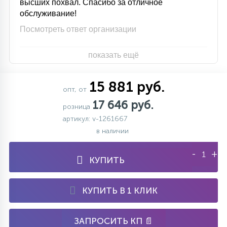
высших похвал. Спасибо за отличное
обслуживание!
Посмотреть ответ организации
показать ещё
15 881 руб.
опт, от
17 646 руб.
розница
артикул: v-1261667
в наличии
-
+
КУПИТЬ
КУПИТЬ В 1 КЛИК
ЗАПРОСИТЬ КП 📄