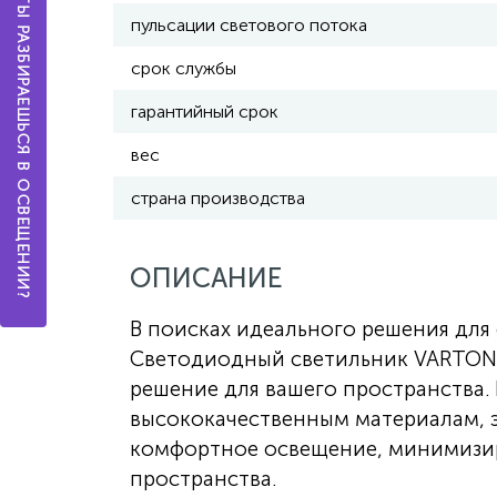
А ТЫ РАЗБИРАЕШЬСЯ В ОСВЕЩЕНИИ?
пульсации светового потока
срок службы
гарантийный срок
вес
страна производства
ОПИСАНИЕ
В поисках идеального решения дл
Светодиодный светильник VARTON S
решение для вашего пространства.
высококачественным материалам, 
комфортное освещение, минимизир
пространства.