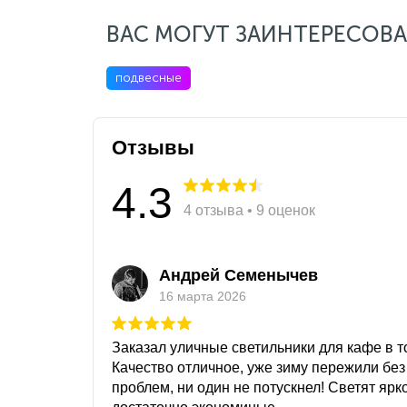
ВАС МОГУТ ЗАИНТЕРЕСОВА
подвесные
Отзывы
4.3
4 отзыва • 9 оценок
Андрей Семенычев
16 марта 2026
Заказал уличные светильники для кафе в то
Качество отличное, уже зиму пережили без
проблем, ни один не потускнел! Светят ярк