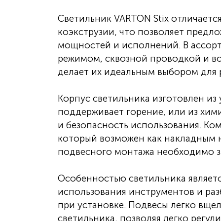
Светильник VARTON Stix отличает
коэкструзии, что позволяет предл
мощностей и исполнений. В ассор
режимом, сквозной проводкой и во
делает их идеальным выбором для
Корпус светильника изготовлен из
поддерживает горение, или из хим
и безопасность использования. Ко
который возможен как накладным н
подвесного монтажа необходимо за
Особенностью светильника являет
использования инструментов и раз
при установке. Подвесы легко вще
светильника, позволяя легко регул