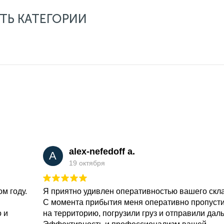
ТЬ КАТЕГОРИИ
alex-nefedoff a.
A
19 октября
м году.
Я приятно удивлен оперативностью вашего скл
С момента прибытия меня оперативно пропуст
о и
на территорию, погрузили груз и отправили дал