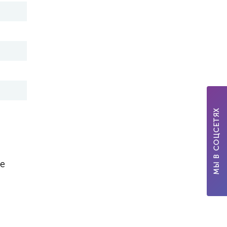
МЫ В СОЦСЕТЯХ
е