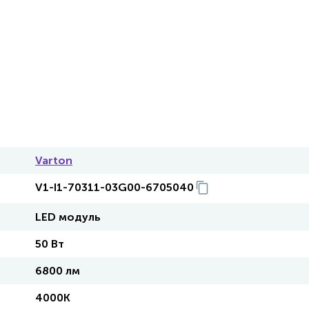
Varton
V1-I1-70311-03G00-6705040
LED модуль
50 Вт
6800 лм
4000K