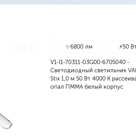
✨
6800 лм
⚡
50 В
V1-I1-70311-03G00-6705040 -
Светодиодный светильник V
Stix 1,0 м 50 Вт 4000 К рассеив
опал ПММА белый корпус