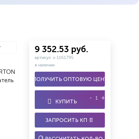
т
9 352.53 руб.
артикул: v-1161795
в наличии
ARTON
ПОЛУЧИТЬ ОПТОВУЮ ЦЕНУ
атель
-
+
КУПИТЬ
ЗАПРОСИТЬ КП 📄
РАССЧИТАТЬ КОЛ-ВО