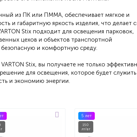
нный из ПК или ПММА, обеспечивает мягкое и
ть и габаритную яркость изделия, что делает с
VARTON Stix подходит для освещения парковок,
венных цехов и объектов транспортной
ь безопасную и комфортную среду.
VARTON Stix, вы получаете не только эффективн
 решение для освещения, которое будет служить
сть и экономию энергии.
ет
5 лет
0
150
вт
лт/вт