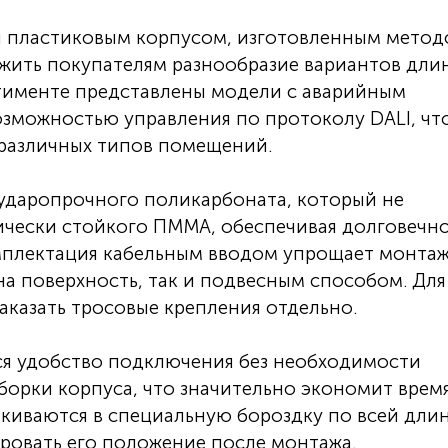
ся пластиковым корпусом, изготовленным мето
ожить покупателям разнообразие вариантов длин
тименте представлены модели с аварийным
зможностью управления по протоколу DALI, чт
 различных типов помещений.
 ударопрочного поликарбоната, который не
ически стойкого ПММА, обеспечивая долговечн
мплектация кабельным вводом упрощает монтаж
а поверхность, так и подвесным способом. Для
казать тросовые крепления отдельно.
ся удобство подключения без необходимости
борки корпуса, что значительно экономит врем
лкиваются в специальную бороздку по всей дли
ировать его положение после монтажа.