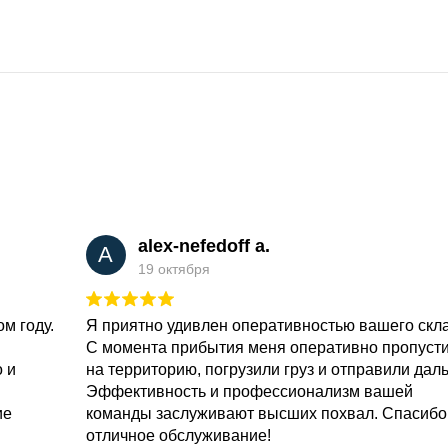
alex-nefedoff a.
A
19 октября
м году.
Я приятно удивлен оперативностью вашего скл
С момента прибытия меня оперативно пропуст
о и
на территорию, погрузили груз и отправили дал
Эффективность и профессионализм вашей
ие
команды заслуживают высших похвал. Спасибо
отличное обслуживание!