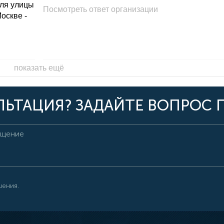
для улицы
Посмотреть ответ организации
Москве -
показать ещё
ЬТАЦИЯ? ЗАДАЙТЕ ВОПРОС 
шения.