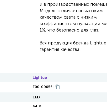
и в производственных помеще
Модель отличается высоким
качеством света с низким
коэффициентом пульсации м
1%, что безопасно для глаз.
Вся продукция бренда Lightup 
гарантия качества.
Lightup
F00-00055L
LED
54 Вт