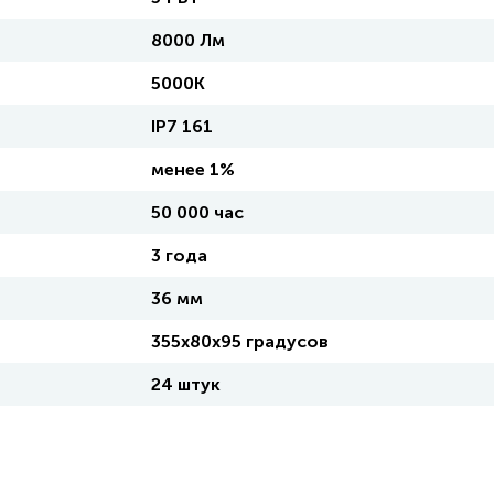
8000 Лм
5000К
IP7 161
менее 1%
50 000 час
3 года
36 мм
355х80х95 градусов
24 штук