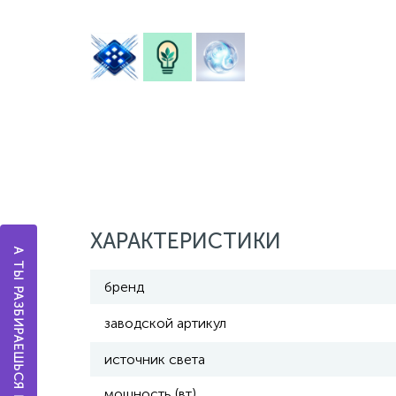
ХАРАКТЕРИСТИКИ
А ТЫ РАЗБИРАЕШЬСЯ В ОСВЕЩЕНИИ?
бренд
заводской артикул
источник света
мощность (вт)