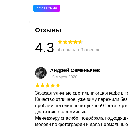
подвесные
Отзывы
4.3
4 отзыва • 9 оценок
Андрей Семенычев
16 марта 2026
Заказал уличные светильники для кафе в то
Качество отличное, уже зиму пережили без
проблем, ни один не потускнел! Светят ярк
достаточно экономиные.
Менеджеру спасибо, подобрала подходящ
модели по фотографии и дала нормальные