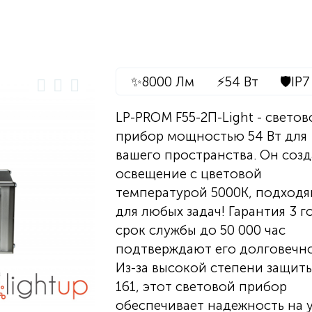
✨
8000 Лм
⚡
54 Вт
🛡️
IP7
LP-PROM F55-2П-Light - светов
прибор мощностью 54 Вт для
вашего пространства. Он созд
освещение с цветовой
температурой 5000К, подход
для любых задач! Гарантия 3 г
срок службы до 50 000 час
подтверждают его долговечно
Из-за высокой степени защиты
161, этот световой прибор
обеспечивает надежность на 