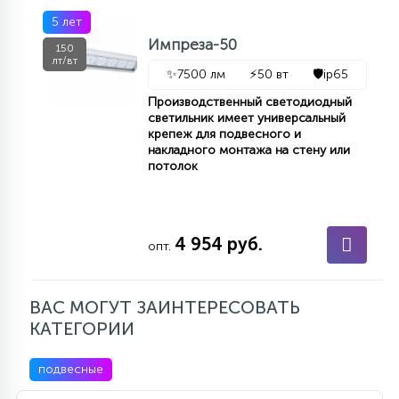
5 лет
Импреза-50
150
лт/вт
✨
7500 лм
⚡
50 вт
🛡️
ip65
Производственный светодиодный
светильник имеет универсальный
крепеж для подвесного и
накладного монтажа на стену или
потолок
4 954 руб.
опт.
ВАС МОГУТ ЗАИНТЕРЕСОВАТЬ
КАТЕГОРИИ
подвесные