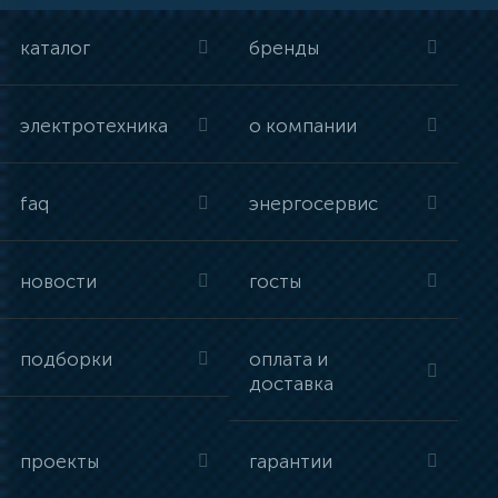
каталог
бренды
электротехника
о компании
faq
энергосервис
новости
госты
подборки
оплата и
доставка
проекты
гарантии