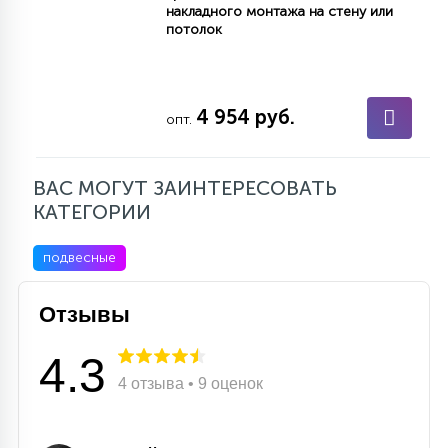
накладного монтажа на стену или
15
потолок
С УПРАВЛЕНИЕМ
41
АКСЕССУАРЫ
4 954 руб.
опт.
ВАС МОГУТ ЗАИНТЕРЕСОВАТЬ
КАТЕГОРИИ
подвесные
Отзывы
4.3
4 отзыва • 9 оценок