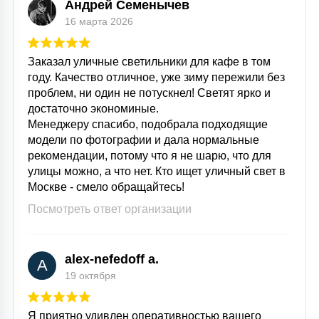
Андрей Семенычев
16 марта 2026
Заказал уличные светильники для кафе в том
году. Качество отличное, уже зиму пережили без
проблем, ни один не потускнел! Светят ярко и
достаточно экономиные.
Менеджеру спасибо, подобрала подходящие
модели по фотографии и дала нормальные
рекомендации, потому что я не шарю, что для
улицы можно, а что нет. Кто ищет уличный свет в
Москве - смело обращайтесь!
Посмотреть ответ организации
alex-nefedoff a.
A
19 октября
Я приятно удивлен оперативностью вашего