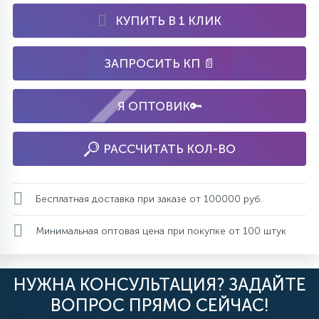
КУПИТЬ В 1 КЛИК
ЗАПРОСИТЬ КП 📄
Я ОПТОВИК🔑
РАССЧИТАТЬ КОЛ-ВО
Бесплатная доставка при заказе от 100000 руб.
Минимальная оптовая цена при покупке от 100 штук
НУЖНА КОНСУЛЬТАЦИЯ? ЗАДАЙТЕ
ВОПРОС ПРЯМО СЕЙЧАС!