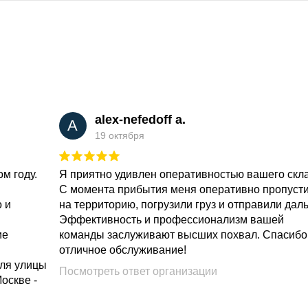
alex-nefedoff a.
A
19 октября
м году.
Я приятно удивлен оперативностью вашего скл
С момента прибытия меня оперативно пропуст
о и
на территорию, погрузили груз и отправили дал
Эффективность и профессионализм вашей
ие
команды заслуживают высших похвал. Спасибо
отличное обслуживание!
для улицы
Посмотреть ответ организации
Москве -