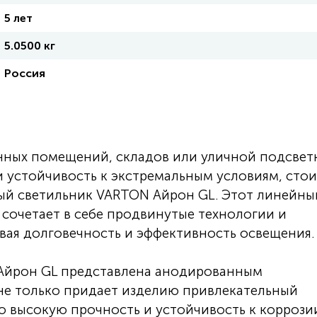
5 лет
5.0500 кг
Россия
ных помещений, складов или уличной подсвет
и устойчивость к экстремальным условиям, сто
ый светильник VARTON Айрон GL. Этот линейны
сочетает в себе продвинутые технологии и
вая долговечность и эффективность освещения.
Айрон GL представлена анодированным
е только придает изделию привлекательный
о высокую прочность и устойчивость к коррози