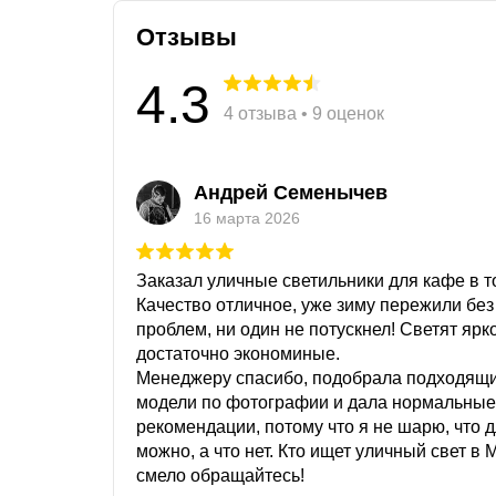
Отзывы
4.3
4 отзыва • 9 оценок
Андрей Семенычев
16 марта 2026
Заказал уличные светильники для кафе в то
Качество отличное, уже зиму пережили без
проблем, ни один не потускнел! Светят ярк
достаточно экономиные.
Менеджеру спасибо, подобрала подходящ
модели по фотографии и дала нормальные
рекомендации, потому что я не шарю, что 
можно, а что нет. Кто ищет уличный свет в 
смело обращайтесь!