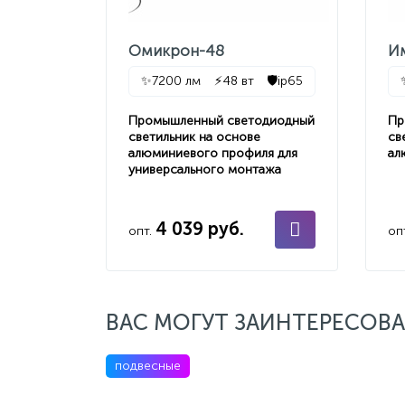
Омикрон-48
И
✨
7200 лм
⚡
48 вт
🛡️
ip65
Промышленный светодиодный
Пр
светильник на основе
св
алюминиевого профиля для
ал
универсального монтажа
4 039 руб.
опт.
оп
ВАС МОГУТ ЗАИНТЕРЕСОВА
подвесные