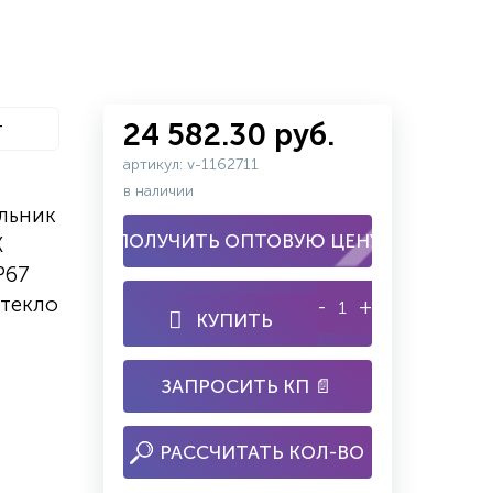
т
24 582.30 руб.
артикул: v-1162711
в наличии
льник
ПОЛУЧИТЬ ОПТОВУЮ ЦЕНУ
K
P67
стекло
-
+
КУПИТЬ
ЗАПРОСИТЬ КП 📄
РАССЧИТАТЬ КОЛ-ВО