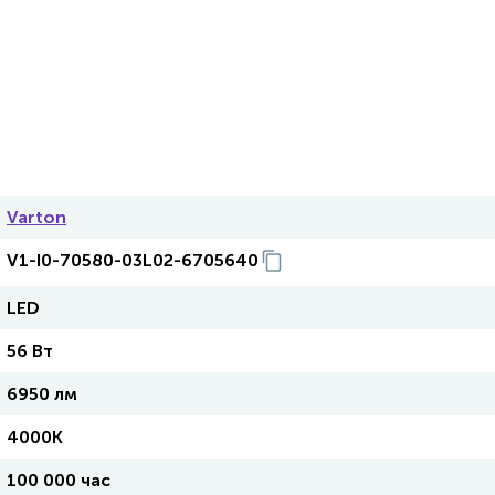
Varton
V1-I0-70580-03L02-6705640
LED
56 Вт
6950 лм
4000K
100 000 час