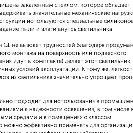
щищена закаленным стеклом, которое обладает
держивать значительные механические нагрузк
струкции используются специальные силиконо
ание пыли и влаги внутрь светильника.
 GL не вызовет трудностей благодаря продума
ного монтажа на поверхность или подвесного
ния идут в комплекте) делает этот светильник
чных условий эксплуатации. К тому же, легкост
дов из светильника значительно упрощает проц
льно подходит для использования в промышле
аниями к надежности освещения, в том числе 
ными средами и в помещениях с классом
 его можно эффективно применять для организац