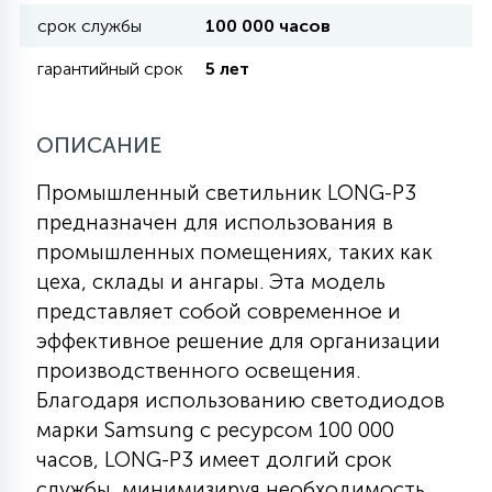
срок службы
100 000 часов
11
гарантийный срок
5 лет
УЛИЧНЫЕ ЕЛИ
4
ОПИСАНИЕ
ИНТЕРЬЕРНЫЕ ЕЛИ
Промышленный светильник LONG-P3
предназначен для использования в
12
КОМПЛЕКТЫ ДЛЯ ЕЛЕЙ
промышленных помещениях, таких как
цеха, склады и ангары. Эта модель
представляет собой современное и
4
ВИДЕО ЗАНАВЕСЫ
эффективное решение для организации
производственного освещения.
524
ПРАЗДНИЧНЫЕ ФИГУРЫ-
Благодаря использованию светодиодов
ФОНАРИКИ
марки Samsung с ресурсом 100 000
часов, LONG-P3 имеет долгий срок
4
КОСМЕТОЛОГИЧЕСКИЕ
службы, минимизируя необходимость