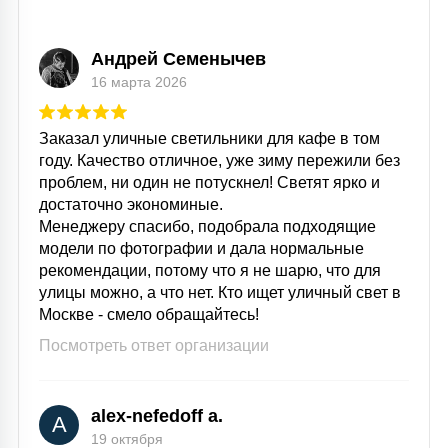
Андрей Семенычев
16 марта 2026
Заказал уличные светильники для кафе в том
году. Качество отличное, уже зиму пережили без
проблем, ни один не потускнел! Светят ярко и
достаточно экономиные.
Менеджеру спасибо, подобрала подходящие
модели по фотографии и дала нормальные
рекомендации, потому что я не шарю, что для
улицы можно, а что нет. Кто ищет уличный свет в
Москве - смело обращайтесь!
Посмотреть ответ организации
alex-nefedoff a.
A
19 октября