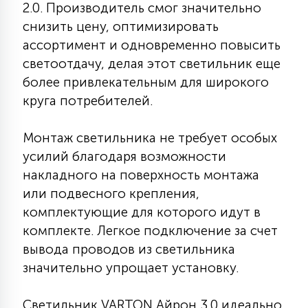
2.0. Производитель смог значительно
7
УПРАВЛЕНИЕ СВЕТОМ
снизить цену, оптимизировать
ассортимент и одновременно повысить
34
светоотдачу, делая этот светильник еще
КОМПЛЕКТУЮЩИЕ
более привлекательным для широкого
круга потребителей.
4
СТЕКЛЯННЫЕ
Монтаж светильника не требует особых
усилий благодаря возможности
37
накладного на поверхность монтажа
ПОДВЕСНЫЕ
или подвесного крепления,
комплектующие для которого идут в
12
НАПОЛЬНЫЕ
комплекте. Легкое подключение за счет
вывода проводов из светильника
значительно упрощает установку.
36
НАСТЕННЫЕ
Светильник VARTON Айрон 3.0 идеально