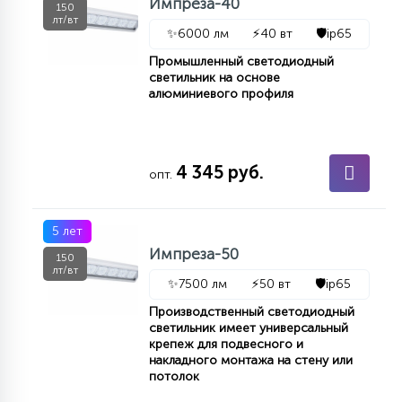
Импреза-40
150
лт/вт
✨
6000 лм
⚡
40 вт
🛡️
ip65
Промышленный светодиодный
светильник на основе
алюминиевого профиля
4 345 руб.
опт.
5 лет
Импреза-50
150
лт/вт
✨
7500 лм
⚡
50 вт
🛡️
ip65
Производственный светодиодный
светильник имеет универсальный
крепеж для подвесного и
накладного монтажа на стену или
потолок