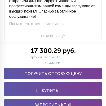
отправили дальше. Эффективность и
профессионализм вашей команды заслуживают
высших похвал. Спасибо за отличное
обслуживание!
Посмотреть ответ организации
показать ещё
17 300.29 руб.
артикул: v-1162513
в наличии
ПОЛУЧИТЬ ОПТОВУЮ ЦЕНУ
-
+
КУПИТЬ
ЗАПРОСИТЬ КП 📄