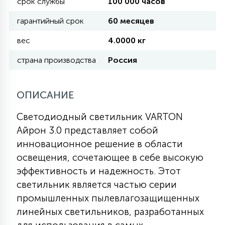
срок службы
100 000 часов
гарантийный срок
60 месяцев
11
УЛИЧНЫЕ ЕЛИ
вес
4.0000 кг
страна производства
Россия
4
ИНТЕРЬЕРНЫЕ ЕЛИ
ОПИСАНИЕ
12
КОМПЛЕКТЫ ДЛЯ ЕЛЕЙ
Светодиодный светильник VARTON
Айрон 3.0 представляет собой
4
инновационное решение в области
ВИДЕО ЗАНАВЕСЫ
освещения, сочетающее в себе высокую
эффективность и надежность. Этот
524
ПРАЗДНИЧНЫЕ ФИГУРЫ-
светильник является частью серии
ФОНАРИКИ
промышленных пылевлагозащищенных
линейных светильников, разработанных
4
КОСМЕТОЛОГИЧЕСКИЕ