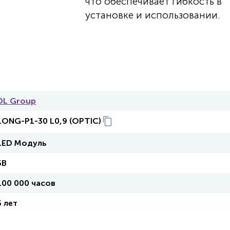
что обеспечивает гибкость в
установке и использовании.
DL Group
LONG-P1-30 L0,9 (OPTIC)
LED Модуль
5В
100 000 часов
5 лет