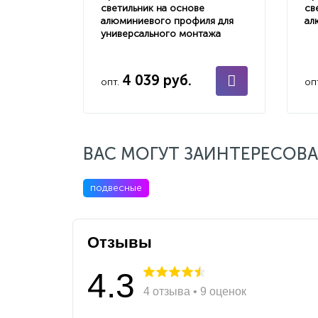
светильник на основе
св
алюминиевого профиля для
ал
универсального монтажа
4 039 руб.
опт.
оп
ВАС МОГУТ ЗАИНТЕРЕСОВА
подвесные
Отзывы
4.3
4 отзыва • 9 оценок