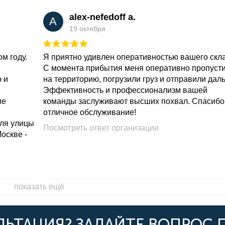
alex-nefedoff a.
A
19 октября
м году.
Я приятно удивлен оперативностью вашего скл
С момента прибытия меня оперативно пропуст
о и
на территорию, погрузили груз и отправили дал
Эффективность и профессионализм вашей
ие
команды заслуживают высших похвал. Спасибо
отличное обслуживание!
для улицы
Посмотреть ответ организации
Москве -
показать ещё
ЬТАЦИЯ? ЗАДАЙТЕ ВОПРОС 