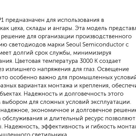
 предназначен для использования в
ак цеха, склады и ангары. Эта модель представ
 решение для организации производственного
ию светодиодов марки Seoul Semiconductor с
имеет долгий срок службы, минимизируя
ния. Цветовая температура 3000 К создает
з излишнего напряжения для глаз. Освещение
 что особенно важно для промышленных услови
разных вариантах монтажа и крепления, обеспеч
бъектах. Надежность и долговечность этого
 выбором для сложных условий эксплуатации.
 надежное, экономичное и долговечное решени
а обслуживания и длительный ресурс позволяют
. Надежность, эффективность и гибкость монта
мышленного светильника.