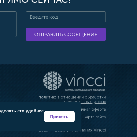
ОТПРАВИТЬ СООБЩЕНИЕ
политика в отношении обработки
персональных данных
публичная оферта
сделать его удобнее
Принять
карта сайта
2019 — 2026 @ Компания Vincci