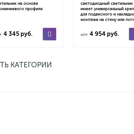
етильник на основе
светодиодный светильник
юминиевого профиля
имеет универсальный кре
для подвесного и накладн
монтажа на стену или пот
4 345 руб.
4 954 руб.
т.
опт.
ТЬ КАТЕГОРИИ