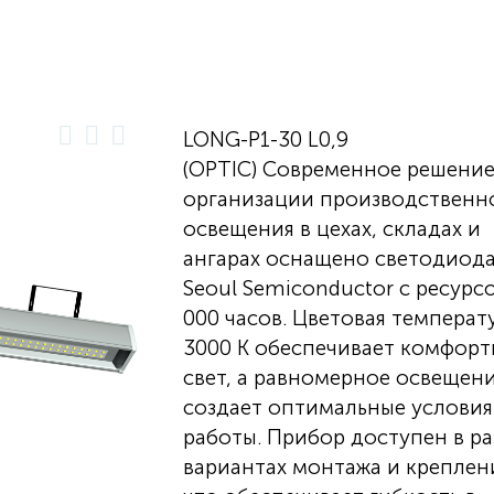
LONG-P1-30 L0,9
(OPTIC) Современное решение
организации производственн
освещения в цехах, складах и
ангарах оснащено светодиод
Seoul Semiconductor с ресурс
000 часов. Цветовая температ
3000 К обеспечивает комфор
свет, а равномерное освещен
создает оптимальные условия
работы. Прибор доступен в р
вариантах монтажа и креплен