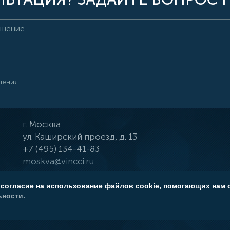
шения.
г.
Москва
ул.
Каширский проезд, д. 13
+7 (495) 134-41-83
moskva@vincci.ru
 согласие на использование файлов cookie, помогающих нам 
ности.