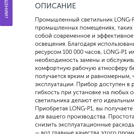
ОПИСАНИЕ
Промышленный светильник LONG-P1
промышленных помещениях, таких к
собой современное и эффективное
освещения. Благодаря использован
ресурсом 100 000 часов, LONG-P1 
необходимость замены и обслужива
комфортную рабочую атмосферу бе
получается ярким и равномерным,
эксплуатации. Прибор доступен в 
гибкость при установке на любых о
светильника делают его идеальным
Приобретая LONG-P1, вы получаете
для вашего производства. Простот
снизить эксплуатационные расходы
— вот главные качества этого про