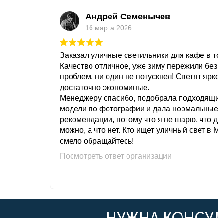
Андрей Семенычев
16 марта 2026
Заказал уличные светильники для кафе в то
Качество отличное, уже зиму пережили без
проблем, ни один не потускнел! Светят ярк
достаточно экономиные.
Менеджеру спасибо, подобрала подходящ
модели по фотографии и дала нормальные
рекомендации, потому что я не шарю, что 
можно, а что нет. Кто ищет уличный свет в 
смело обращайтесь!
Посмотреть ответ организации
НУЖНА КОНСУЛ