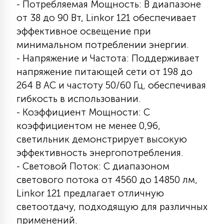
- Потребляемая Мощность: В диапазоне
15
от 38 до 90 Вт, Linkor 121 обеспечивает
С УПРАВЛЕНИЕМ
эффективное освещение при
минимальном потреблении энергии.
41
АКСЕССУАРЫ
- Напряжение и Частота: Поддерживает
напряжение питающей сети от 198 до
264 В АС и частоту 50/60 Гц, обеспечивая
гибкость в использовании.
- Коэффициент Мощности: С
коэффициентом не менее 0,96,
светильник демонстрирует высокую
эффективность энергопотребления.
- Световой Поток: С диапазоном
светового потока от 4560 до 14850 лм,
Linkor 121 предлагает отличную
светоотдачу, подходящую для различных
применений.