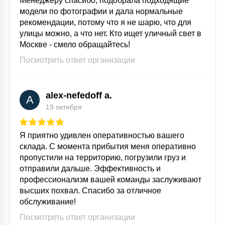
Менеджеру спасибо, подобрала подходящие
модели по фотографии и дала нормальные
рекомендации, потому что я не шарю, что для
улицы можно, а что нет. Кто ищет уличный свет в
Москве - смело обращайтесь!
Посмотреть ответ организации
alex-nefedoff a.
A
19 октября
Я приятно удивлен оперативностью вашего
склада. С момента прибытия меня оперативно
пропустили на территорию, погрузили груз и
отправили дальше. Эффективность и
профессионализм вашей команды заслуживают
высших похвал. Спасибо за отличное
обслуживание!
Посмотреть ответ организации