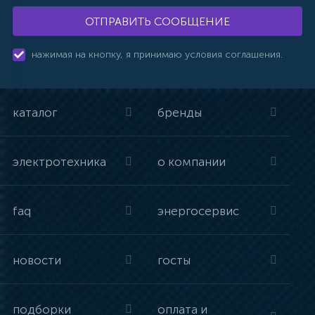
ОТПРАВИТЬ СООБЩЕНИЕ
нажимая на кнопку, я принимаю условия соглашения.
каталог
бренды
электротехника
о компании
faq
энергосервис
новости
госты
подборки
оплата и