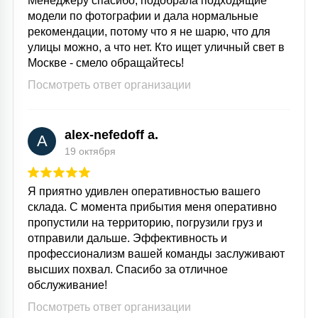
Менеджеру спасибо, подобрала подходящие
модели по фотографии и дала нормальные
рекомендации, потому что я не шарю, что для
улицы можно, а что нет. Кто ищет уличный свет в
Москве - смело обращайтесь!
Посмотреть ответ организации
alex-nefedoff a.
A
19 октября
Я приятно удивлен оперативностью вашего
склада. С момента прибытия меня оперативно
пропустили на территорию, погрузили груз и
отправили дальше. Эффективность и
профессионализм вашей команды заслуживают
высших похвал. Спасибо за отличное
обслуживание!
Посмотреть ответ организации