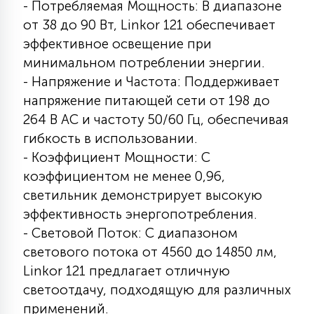
- Потребляемая Мощность: В диапазоне
15
от 38 до 90 Вт, Linkor 121 обеспечивает
С УПРАВЛЕНИЕМ
эффективное освещение при
минимальном потреблении энергии.
41
АКСЕССУАРЫ
- Напряжение и Частота: Поддерживает
напряжение питающей сети от 198 до
264 В АС и частоту 50/60 Гц, обеспечивая
гибкость в использовании.
- Коэффициент Мощности: С
коэффициентом не менее 0,96,
светильник демонстрирует высокую
эффективность энергопотребления.
- Световой Поток: С диапазоном
светового потока от 4560 до 14850 лм,
Linkor 121 предлагает отличную
светоотдачу, подходящую для различных
применений.