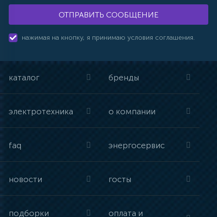
ОТПРАВИТЬ СООБЩЕНИЕ
нажимая на кнопку, я принимаю условия соглашения.
каталог
бренды
электротехника
о компании
faq
энергосервис
новости
госты
подборки
оплата и